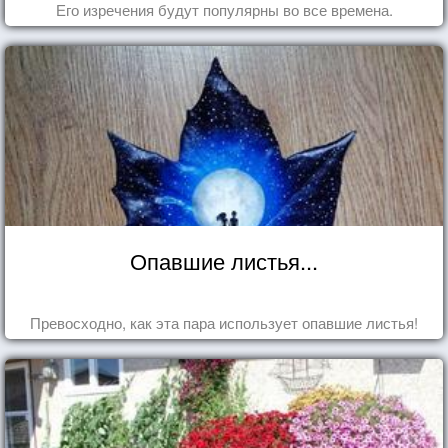
Его изречения будут популярны во все времена.
Опавшие листья...
Превосходно, как эта пара использует опавшие листья!