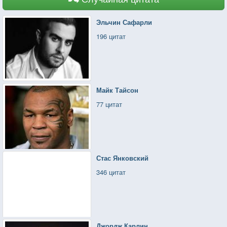
Эльчин Сафарли
196 цитат
Майк Тайсон
77 цитат
Стас Янковский
346 цитат
Джордж Карлин