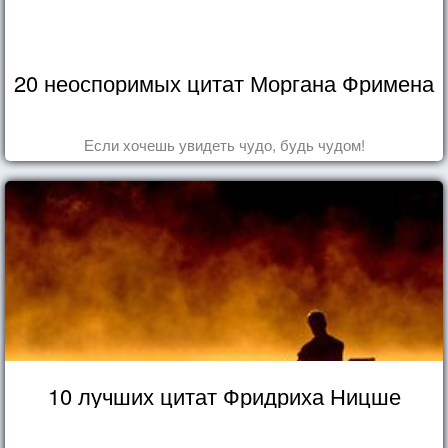
20 неоспоримых цитат Моргана Фримена
Если хочешь увидеть чудо, будь чудом!
10 лучших цитат Фридриха Ницше