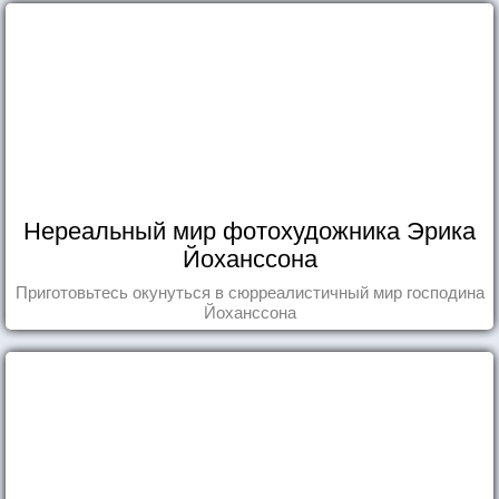
Нереальный мир фотохудожника Эрика
Йоханссона
Приготовьтесь окунуться в сюрреалистичный мир господина
Йоханссона