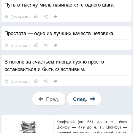
Путь в тысячу миль начинается с одного шага.
Сохранить
Простота — одно из лучших качеств человека.
Сохранить
В погоне за счастьем иногда нужно просто
остановиться и быть счастливым.
Сохранить
Пред.
След.
Конфуций (ок. 551 до н. э., близ
Цюйфу — 479 до н. э., Цюйфу) —
древний мыслитель и философ Китая.