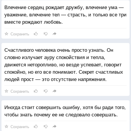
Влечение сердец рождает дружбу, влечение ума —
уважение, влечение тел — страсть, и только все три
вместе рождают любовь.
Сохранить
Счастливого человека очень просто узнать. Он
словно излучает ауру спокойствия и тепла,
движется неторопливо, но везде успевает, говорит
спокойно, но его все понимают. Секрет счастливых
людей прост — это отсутствие напряжения.
Сохранить
Иногда стоит совершить ошибку, хотя бы ради того,
чтобы знать почему ее не следовало совершать.
Сохранить