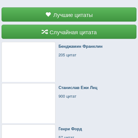
Лучшие цитаты
Случайная цитата
Бенджамин Франклин
205 цитат
Станислав Ежи Лец
900 цитат
Генри Форд
57 цитат