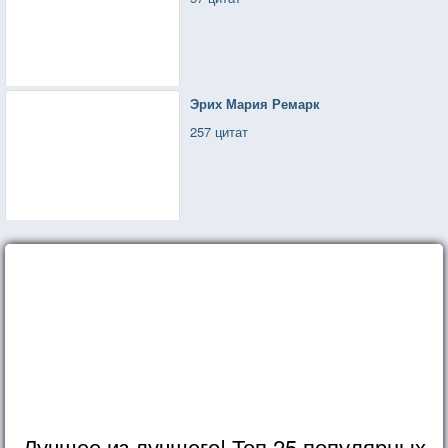
Эрих Мария Ремарк
257 цитат
Лучшее из лучшего! Топ 25 популярных