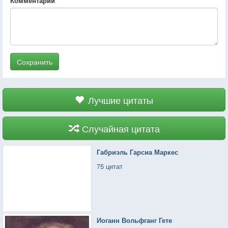
Комментарий
Сохранить
Лучшие цитаты
Случайная цитата
Габриэль Гарсиа Маркес
75 цитат
Иоганн Вольфганг Гете