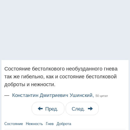
Состояние бестолкового необузданного гнева
так же гибельно, как и состояние бестолковой
доброты и нежности.
—
Константин Дмитриевич Ушинский,
50 цитат
Пред.
След.
Состояние
Нежность
Гнев
Доброта