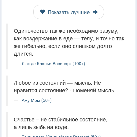
Показать лучшие
Одиночество так же необходимо разуму,
как воздержание в еде — телу, и точно так
же гибельно, если оно слишком долго
длится.
Люк де Клапье Вовенарг (100+)
Любое из состояний — мысль. Не
нравится состояние? - Поменяй мысль.
Аму Мом (50+)
Счастье – не стабильное состояние,
а лишь зыбь на воде.
Тени в раю (Эрих Мария Ремарк) (50+)