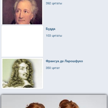
392 цитаты
Будда
103 цитаты
Франсуа де Ларошфуко
350 цитат