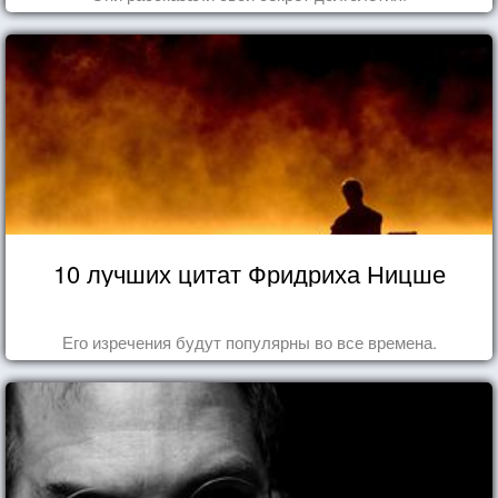
10 лучших цитат Фридриха Ницше
Его изречения будут популярны во все времена.