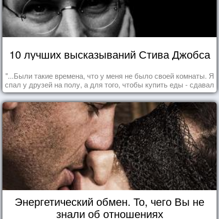
10 лучших высказываний Стива Джобса
"...Были такие времена, что у меня не было своей комнаты. Я
спал у друзей на полу, а для того, чтобы купить еды - сдавал
бутылки из под кока-колы"
Энергетический обмен. То, чего Вы не
знали об отношениях