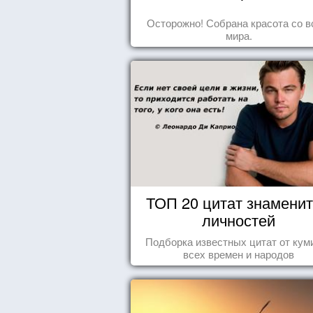
Осторожно! Собрана красота со в
мира.
ТОП 20 цитат знамени
личностей
Подборка известных цитат от кум
всех времен и народов