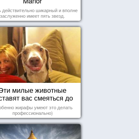
Manor
 действительно шикарный и вполне
заслуженно имеет пять звезд.
Эти милые животные
ставят вас смеяться до
упаду!
обенно жирафы умеют это делать
профессионально)