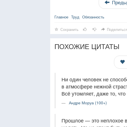
Преды
Главное
Труд
Обязанность
Сохранить
Поделитьс
ПОХОЖИЕ ЦИТАТЫ
Ни один человек не способ
в атмосфере нежной страс
Всё утомляет, даже то, что
Андре Моруа (100+)
Прошлое — это неплохое вр