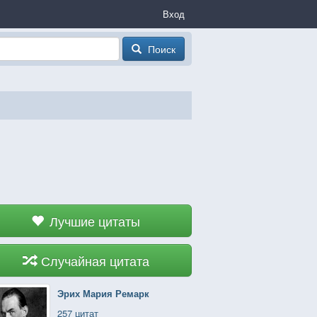
Вход
Поиск
Лучшие цитаты
Случайная цитата
Эрих Мария Ремарк
257 цитат