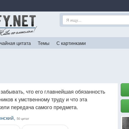
чайная цитата
Темы
С картинками
забывать, что его главнейшая обязанность
ников к умственному труду и что эта
жели передача самого предмета.
инский,
50 цитат