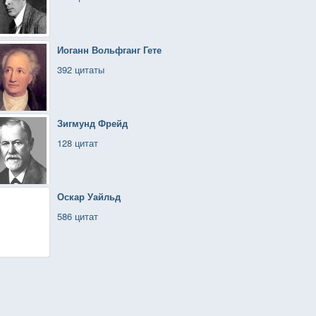
Иоганн Вольфганг Гете
392 цитаты
Зигмунд Фрейд
128 цитат
Оскар Уайльд
586 цитат