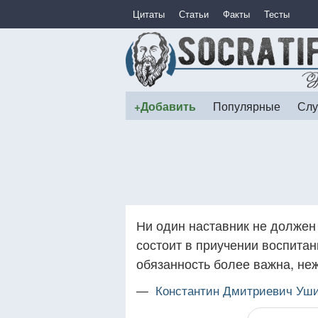
Цитаты
Статьи
Факты
Тесты
+Добавить
Популярные
Слу
Ни один наставник не должен 
состоит в приучении воспитан
обязанность более важна, не
—
Константин Дмитриевич Уш