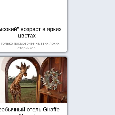
ысокий" возраст в ярких
цветах
 только посмотрите на этих ярких
старичков!
еобычный отель Giraffe