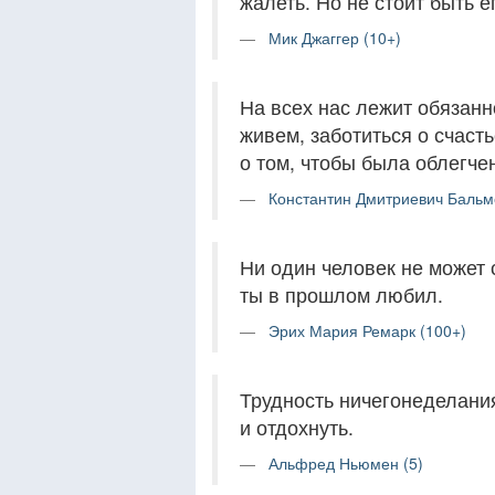
жалеть. Но не стоит быть е
Мик Джаггер (10+)
На всех нас лежит обязанн
живем, заботиться о счаст
о том, чтобы была облегчен
Константин Дмитриевич Бальм
Ни один человек не может с
ты в прошлом любил.
Эрих Мария Ремарк (100+)
Трудность ничегонеделания
и отдохнуть.
Альфред Ньюмен (5)