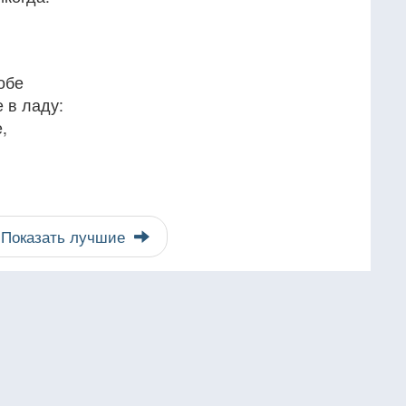
обе
 в ладу:
,
.
Показать лучшие