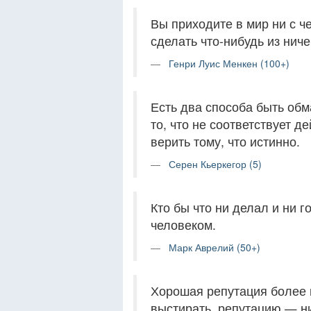
Вы приходите в мир ни с че
сделать что-нибудь из ниче
Генри Луис Менкен (100+)
Есть два способа быть обм
то, что не соответствует д
верить тому, что истинно.
Серен Кьеркегор (5)
Кто бы что ни делал и ни 
человеком.
Марк Аврелий (50+)
Хорошая репутация более 
выстирать, репутацию — ни