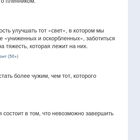
го пленником.
ость улучшать тот «свет», в котором мы
ье «униженных и оскорбленных», заботиться
а тяжесть, которая лежит на них.
онт (50+)
тать более чужим, чем тот, которого
 состоит в том, что невозможно завершить