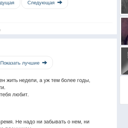
дущая
Следующая
я
Показать лучшие
ен жить недели, а уж тем более годы,
ти.
 тебя любит.
емя. Не надо ни забывать о нем, ни