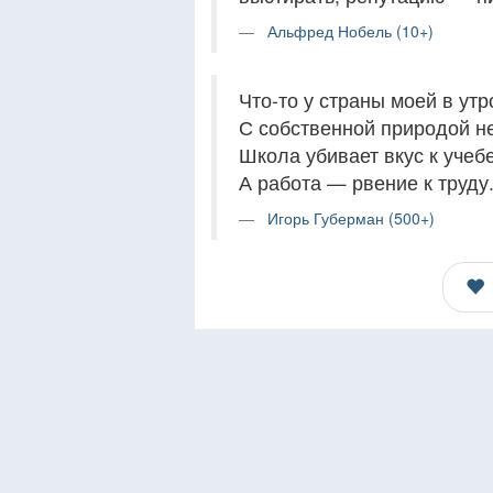
Альфред Нобель (10+)
Что-то у страны моей в утр
С собственной природой не
Школа убивает вкус к учебе
А работа — рвение к труду
Игорь Губерман (500+)