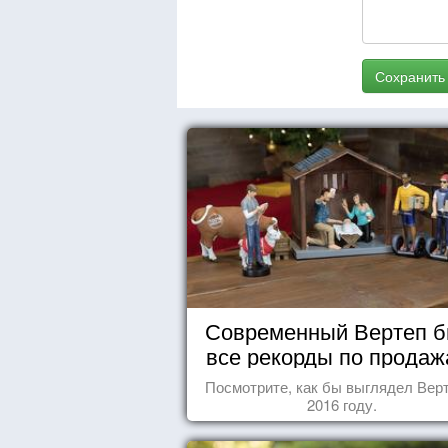
Сохранить
Современный Вертеп б
все рекорды по продаж
Посмотрите, как бы выглядел Верт
2016 году.