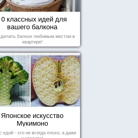
10 классных идей для
вашего балкона
сделать балкон любимым местом в
квартире!
Японское искусство
Мукимоно
с едой - это не всегда плохо, а даже
и красиво!