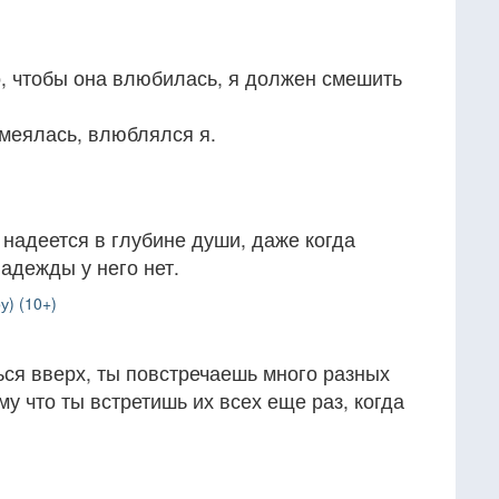
о, чтобы она влюбилась, я должен смешить
смеялась, влюблялся я.
 надеется в глубине души, даже когда
надежды у него нет.
у) (10+)
ся вверх, ты повстречаешь много разных
у что ты встретишь их всех еще раз, когда