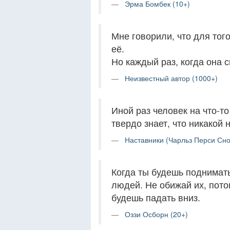
Эрма Бомбек (10+)
Мне говорили, что для тог
её.
Но каждый раз, когда она 
Неизвестный автор (1000+)
Иной раз человек на что-то
твердо знает, что никакой 
Наставники (Чарльз Перси Сно
Когда ты будешь поднимать
людей. Не обижай их, потом
будешь падать вниз.
Оззи Осборн (20+)