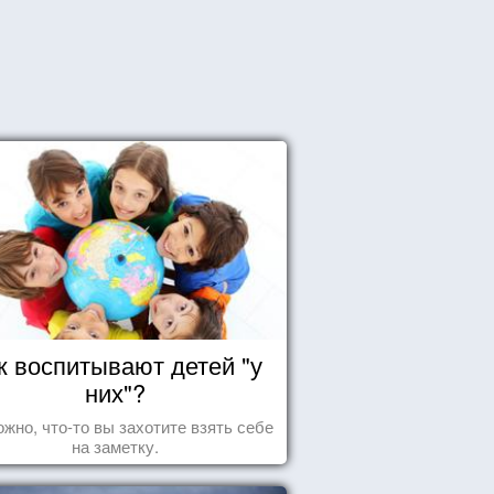
к воспитывают детей "у
них"?
жно, что-то вы захотите взять себе
на заметку.