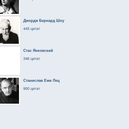
Джордж Бернард Шоу
445 цитат
Стас Янковский
346 цитат
Станислав Ежи Лец
900 цитат