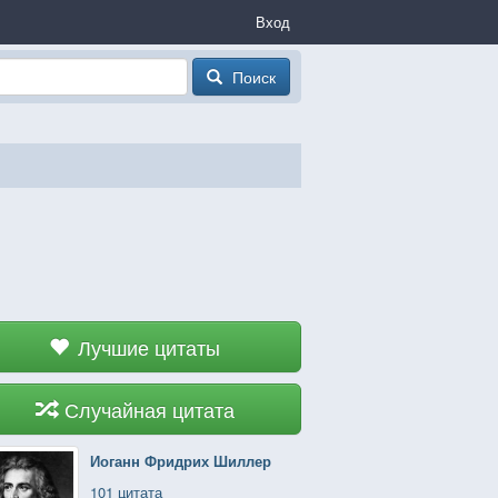
Вход
Поиск
Лучшие цитаты
Случайная цитата
Иоганн Фридрих Шиллер
101 цитата