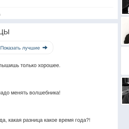
я
ЦЫ
Показать лучшие
слышишь только хорошее.
 надо менять волшебника!
да, какая разница какое время года?!