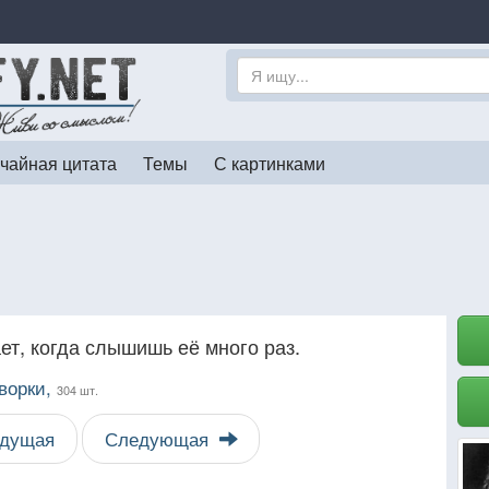
чайная цитата
Темы
С картинками
ет, когда слышишь её много раз.
ворки,
304 шт.
дущая
Следующая