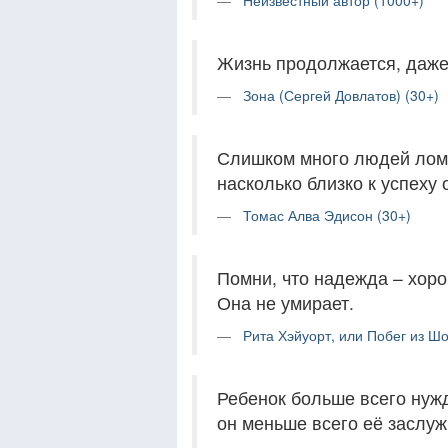
Неизвестный автор (1000+)
Жизнь продолжается, даже 
Зона (Сергей Довлатов) (30+)
Слишком много людей лома
насколько близко к успеху 
Томас Алва Эдисон (30+)
Помни, что надежда – хоро
Она не умирает.
Рита Хэйуорт, или Побег из Шо
Ребенок больше всего нужд
он меньше всего её заслуж