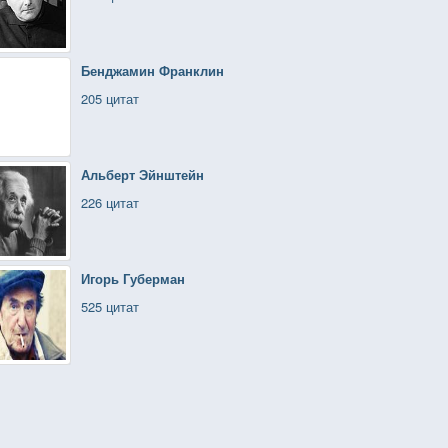
Бенджамин Франклин
205 цитат
Альберт Эйнштейн
226 цитат
Игорь Губерман
525 цитат