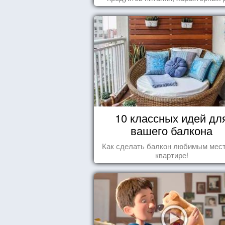
этих стран.
10 классных идей дл
вашего балкона
Как сделать балкон любимым мес
квартире!