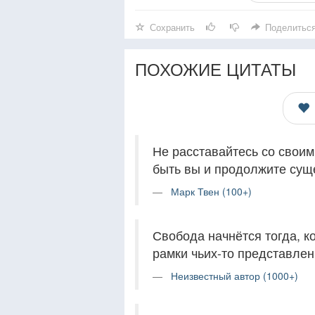
Сохранить
Поделитьс
ПОХОЖИЕ ЦИТАТЫ
Не расставайтесь со своим
быть вы и продолжите суще
Марк Твен (100+)
Свобода начнётся тогда, к
рамки чьих-то представлен
Неизвестный автор (1000+)