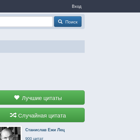
Вход
Поиск
Лучшие цитаты
Случайная цитата
Станислав Ежи Лец
900 цитат