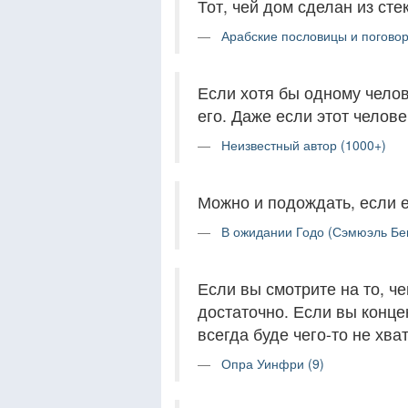
Тот, чей дом сделан из сте
Арабские пословицы и поговор
Если хотя бы одному чело
его. Даже если этот челов
Неизвестный автор (1000+)
Можно и подождать, если е
В ожидании Годо (Сэмюэль Бек
Если вы смотрите на то, че
достаточно. Если вы конце
всегда буде чего-то не хват
Опра Уинфри (9)