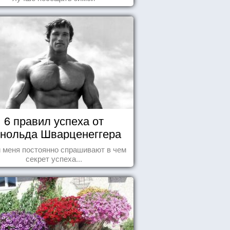
6 правил успеха от
нольда Шварценеггера
 меня постоянно спрашивают в чем
секрет успеха...