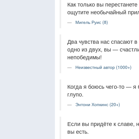
Как только вы перестанете 
ощутите необычайный при
Мигель Руис (8)
Два чувства нас спасают в
одно из двух, вы — счастл
непобедимы!
Неизвестный автор (1000+)
Когда я боюсь чего-то — я
глупо.
Энтони Хопкинс (20+)
Если вы придёте к славе, н
вы есть.