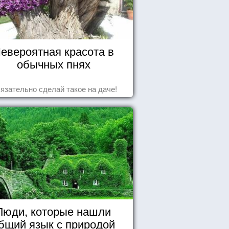
евероятная красота в
обычных пнях
язательно сделай такое на даче!
Люди, которые нашли
бщий язык с природой