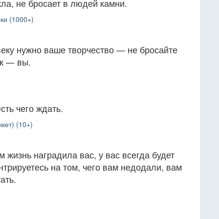
кла, не бросает в людей камни.
ки (1000+)
веку нужно ваше творчество — не бросайте
ек — вы.
сть чего ждать.
кет) (10+)
м жизнь наградила вас, у вас всегда будет
нтрируетесь на том, чего вам недодали, вам
ать.