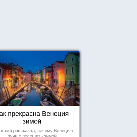
ак прекрасна Венеция
зимой
ограф рассказал, почему Венецию
лучше посещать зимой