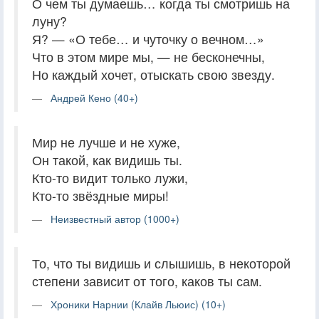
О чем ты думаешь… когда ты смотришь на
луну?
Я? — «О тебе… и чуточку о вечном…»
Что в этом мире мы, — не бесконечны,
Но каждый хочет, отыскать свою звезду.
Андрей Кено (40+)
Мир не лучше и не хуже,
Он такой, как видишь ты.
Кто-то видит только лужи,
Кто-то звёздные миры!
Неизвестный автор (1000+)
То, что ты видишь и слышишь, в некоторой
степени зависит от того, каков ты сам.
Хроники Нарнии (Клайв Льюис) (10+)