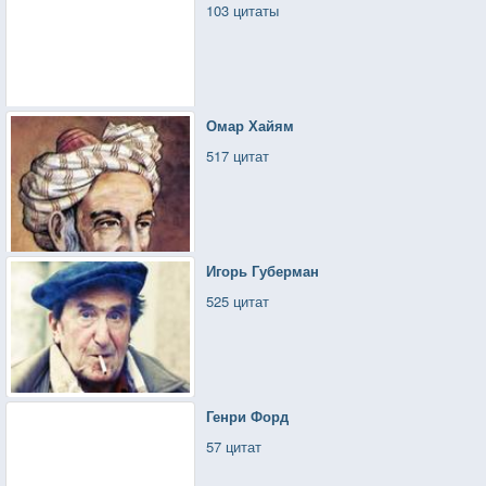
103 цитаты
Омар Хайям
517 цитат
Игорь Губерман
525 цитат
Генри Форд
57 цитат