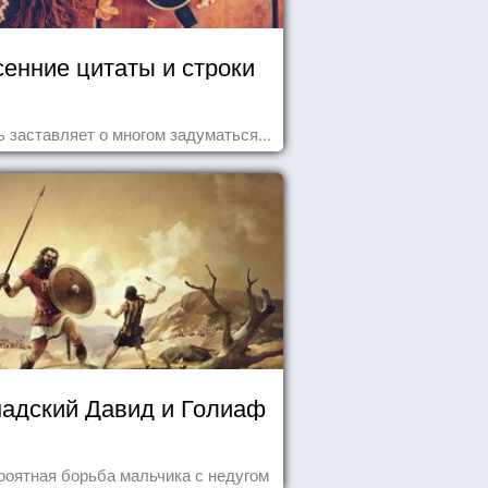
енние цитаты и строки
 заставляет о многом задуматься...
надский Давид и Голиаф
роятная борьба мальчика с недугом