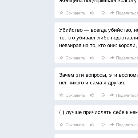
Сохранить
Поделитьс
Убийство — всегда убийство, н
те, кто убивает либо подготавл
невзирая на то, кто они: короли
Сохранить
Поделитьс
Зачем эти вопросы, эти воспоми
нет никого и сама я другая.
Сохранить
Поделитьс
( ) лучше причислять себя к не
Сохранить
Поделитьс