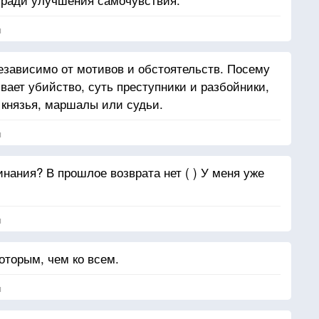
я
езависимо от мотивов и обстоятельств. Посему
ивает убийство, суть преступники и разбойники,
, князья, маршалы или судьи.
я
нания? В прошлое возврата нет ( ) У меня уже
я
которым, чем ко всем.
я