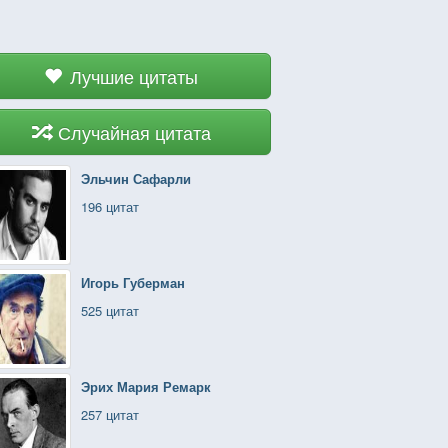
Лучшие цитаты
Случайная цитата
Эльчин Сафарли
196 цитат
Игорь Губерман
525 цитат
Эрих Мария Ремарк
257 цитат