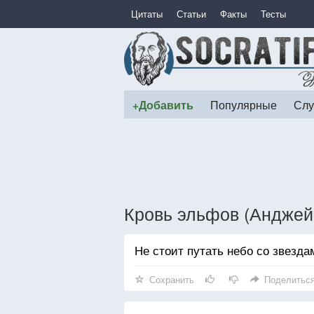
Цитаты
Статьи
Факты
Тесты
+Добавить
Популярные
Слу
Кровь эльфов (Анджей
Не стоит путать небо со звезд
Сохранить
Поделитьс