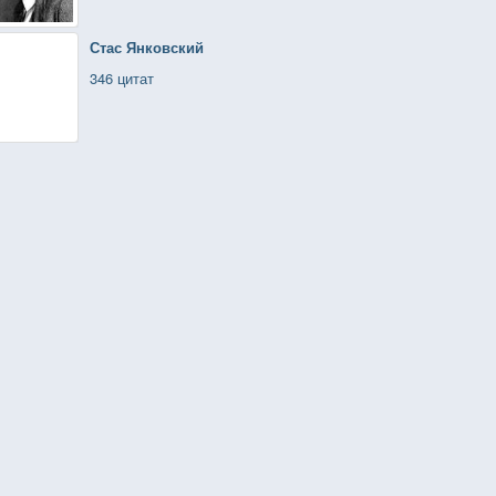
Стас Янковский
346 цитат