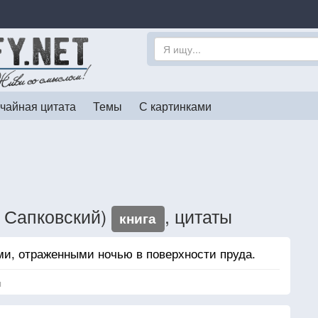
чайная цитата
Темы
С картинками
 Сапковский)
, цитаты
книга
ами, отраженными ночью в поверхности пруда.
я