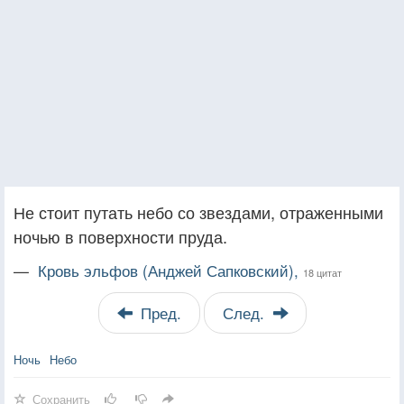
Не стоит путать небо со звездами, отраженными
ночью в поверхности пруда.
—
Кровь эльфов (Анджей Сапковский),
18 цитат
Пред.
След.
Ночь
Небо
Сохранить