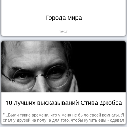
Города мира
тест
10 лучших высказываний Стива Джобса
"...Были такие времена, что у меня не было своей комнаты. Я
спал у друзей на полу, а для того, чтобы купить еды - сдавал
бутылки из под кока-колы"