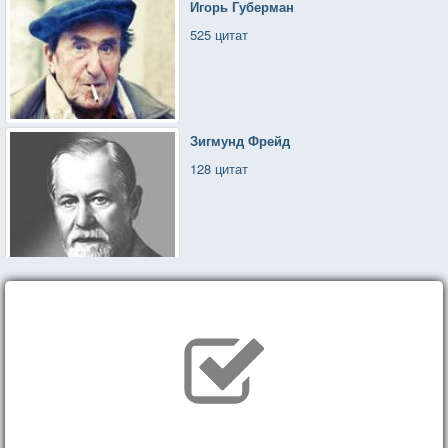
Игорь Губерман
525 цитат
Зигмунд Фрейд
128 цитат