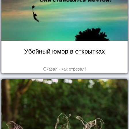
Убойный юмор в открытках
Сказал - как отрезал!