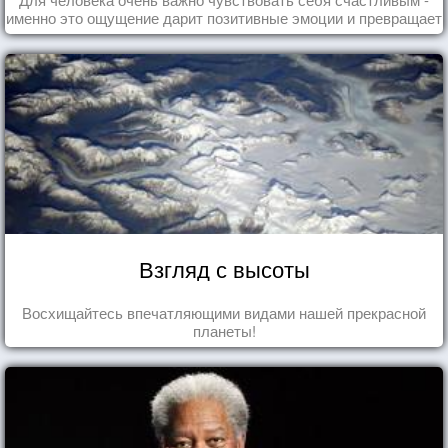
именно это ощущение дарит позитивные эмоции и превращает
каждый день в маленький праздник.
Взгляд с высоты
Восхищайтесь впечатляющими видами нашей прекрасной
планеты!