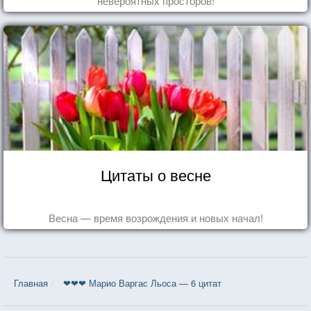
невероятных просторов!
Цитаты о весне
Весна — время возрождения и новых начал!
Главная
❤❤❤ Марио Варгас Льоса — 6 цитат