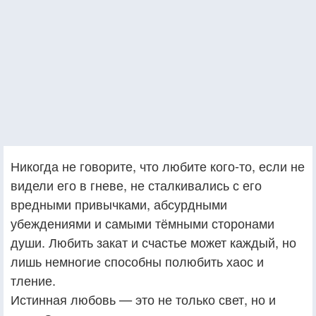
Никогда не говорите, что любите кого-то, если не
видели его в гневе, не сталкивались с его
вредными привычками, абсурдными
убеждениями и самыми тёмными сторонами
души. Любить закат и счастье может каждый, но
лишь немногие способны полюбить хаос и
тление.
Истинная любовь — это не только свет, но и