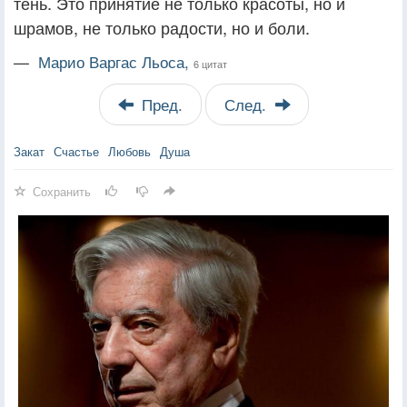
тень. Это принятие не только красоты, но и
шрамов, не только радости, но и боли.
—
Марио Варгас Льоса,
6 цитат
Пред.
След.
Закат
Счастье
Любовь
Душа
Сохранить