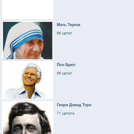
Мать Тереза
66 цитат
Пол Брегг
95 цитат
Генри Дэвид Торо
71 цитата