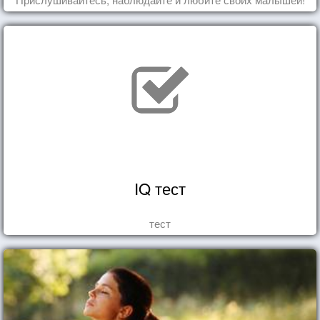
IQ тест
тест