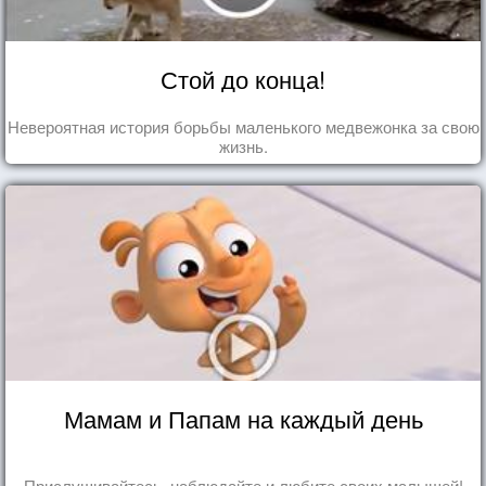
Стой до конца!
Невероятная история борьбы маленького медвежонка за свою
жизнь.
Мамам и Папам на каждый день
Прислушивайтесь, наблюдайте и любите своих малышей!