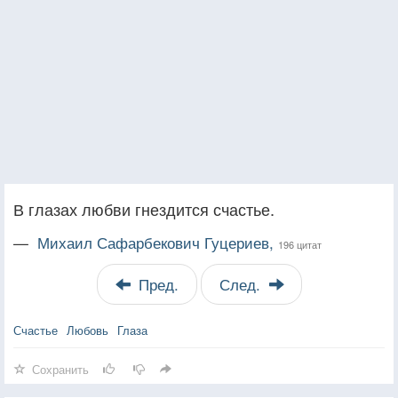
В глазах любви гнездится счастье.
—
Михаил Сафарбекович Гуцериев,
196 цитат
Пред.
След.
Счастье
Любовь
Глаза
Сохранить