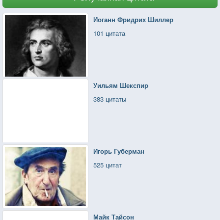
Иоганн Фридрих Шиллер
101 цитата
Уильям Шекспир
383 цитаты
Игорь Губерман
525 цитат
Майк Тайсон