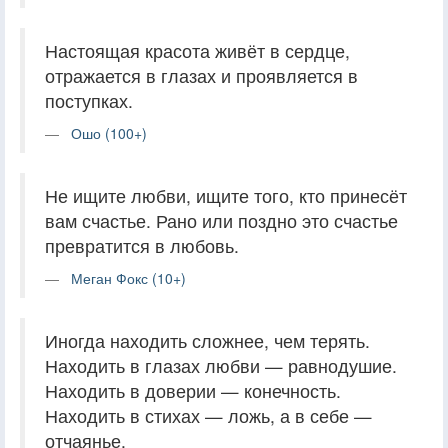
Настоящая красота живёт в сердце,
отражается в глазах и проявляется в
поступках.
Ошо (100+)
Не ищите любви, ищите того, кто принесёт
вам счастье. Рано или поздно это счастье
превратится в любовь.
Меган Фокс (10+)
Иногда находить сложнее, чем терять.
Находить в глазах любви — равнодушие.
Находить в доверии — конечность.
Находить в стихах — ложь, а в себе —
отчаянье.