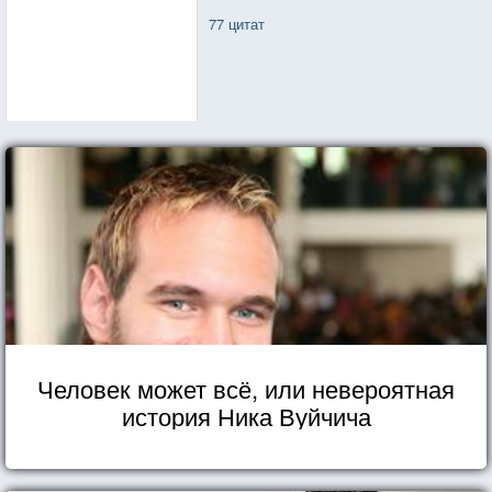
77 цитат
Человек может всё, или невероятная
история Ника Вуйчича