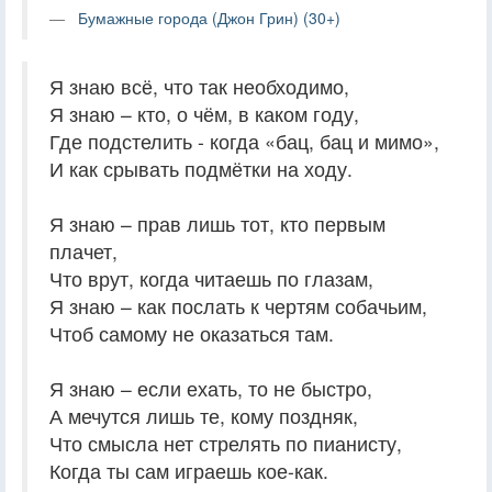
Бумажные города (Джон Грин) (30+)
Я знаю всё, что так необходимо,
Я знаю – кто, о чём, в каком году,
Где подстелить - когда «бац, бац и мимо»,
И как срывать подмётки на ходу.
Я знаю – прав лишь тот, кто первым
плачет,
Что врут, когда читаешь по глазам,
Я знаю – как послать к чертям собачьим,
Чтоб самому не оказаться там.
Я знаю – если ехать, то не быстро,
А мечутся лишь те, кому поздняк,
Что смысла нет стрелять по пианисту,
Когда ты сам играешь кое-как.