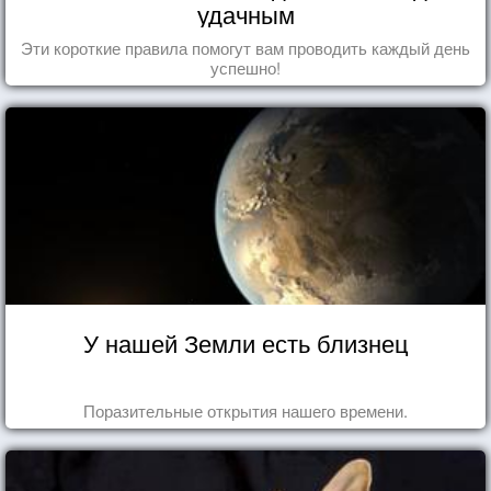
удачным
Эти короткие правила помогут вам проводить каждый день
успешно!
У нашей Земли есть близнец
Поразительные открытия нашего времени.