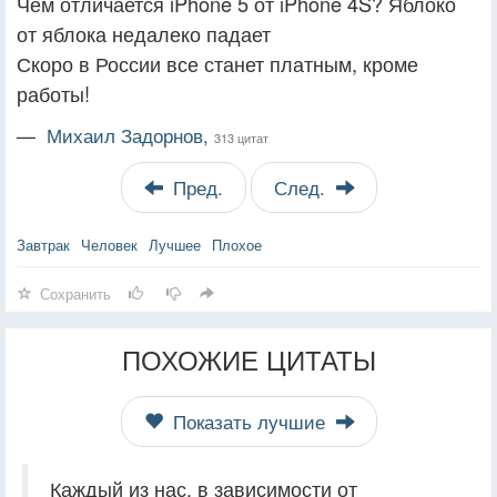
Чем отличается iPhone 5 от iPhone 4S? Яблоко
от яблока недалеко падает
Скоро в России все станет платным, кроме
работы!
—
Михаил Задорнов,
313 цитат
Пред.
След.
Завтрак
Человек
Лучшее
Плохое
Сохранить
ПОХОЖИЕ ЦИТАТЫ
Показать лучшие
Каждый из нас, в зависимости от