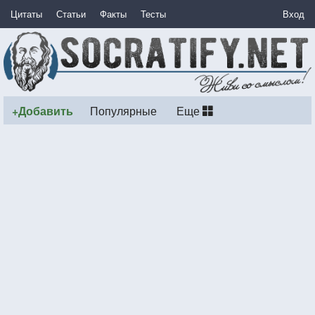
Цитаты
Статьи
Факты
Тесты
Вход
+Добавить
Популярные
Еще