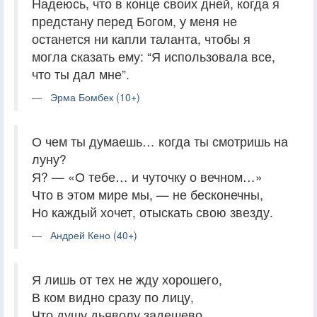
Надеюсь, что в конце своих дней, когда я
предстану перед Богом, у меня не
останется ни капли таланта, чтобы я
могла сказать ему: “Я использовала все,
что ты дал мне”.
Эрма Бомбек (10+)
О чем ты думаешь… когда ты смотришь на
луну?
Я? — «О тебе… и чуточку о вечном…»
Что в этом мире мы, — не бесконечны,
Но каждый хочет, отыскать свою звезду.
Андрей Кено (40+)
Я лишь от тех не жду хорошего,
В ком видно сразу по лицу,
Что душу дьяволу задешево