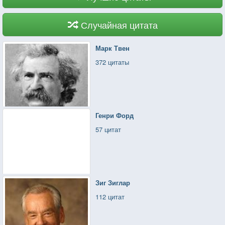
Случайная цитата
Марк Твен
372 цитаты
Генри Форд
57 цитат
Зиг Зиглар
112 цитат