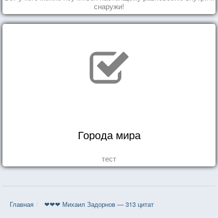
снаружи!
Города мира
тест
Главная
❤❤❤ Михаил Задорнов — 313 цитат