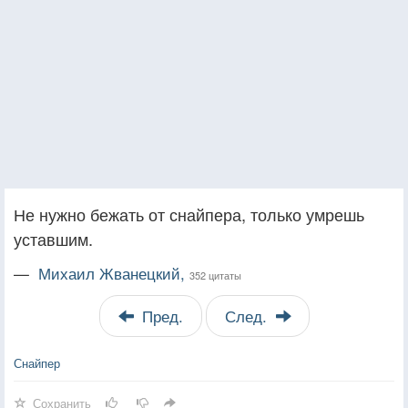
Не нужно бежать от снайпера, только умрешь
уставшим.
—
Михаил Жванецкий,
352 цитаты
Пред.
След.
Снайпер
Сохранить