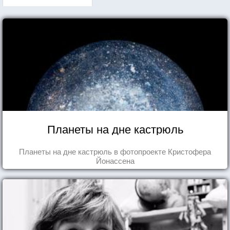
Планеты на дне кастрюль
Планеты на дне кастрюль в фотопроекте Кристофера
Йонассена