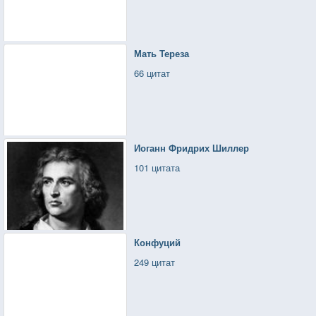
Мать Тереза
66 цитат
Иоганн Фридрих Шиллер
101 цитата
Конфуций
249 цитат