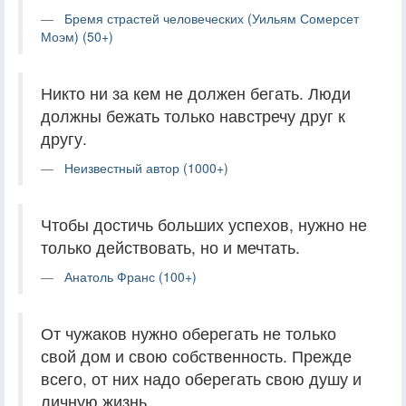
Бремя страстей человеческих (Уильям Сомерсет
Моэм) (50+)
Никто ни за кем не должен бегать. Люди
должны бежать только навстречу друг к
другу.
Неизвестный автор (1000+)
Чтобы достичь больших успехов, нужно не
только действовать, но и мечтать.
Анатоль Франс (100+)
От чужаков нужно оберегать не только
свой дом и свою собственность. Прежде
всего, от них надо оберегать свою душу и
личную жизнь.