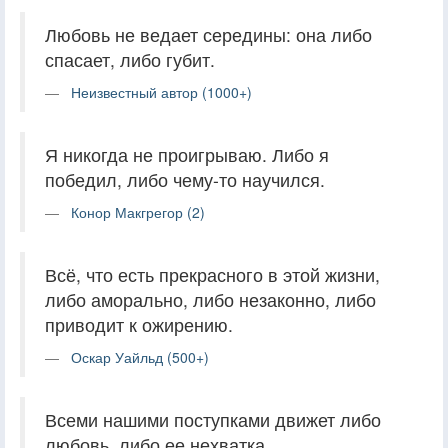
Любовь не ведает середины: она либо
спасает, либо губит.
Неизвестный автор (1000+)
Я никогда не проигрываю. Либо я
победил, либо чему-то научился.
Конор Макгрегор (2)
Всё, что есть прекрасного в этой жизни,
либо аморально, либо незаконно, либо
приводит к ожирению.
Оскар Уайльд (500+)
Всеми нашими поступками движет либо
любовь, либо ее нехватка.