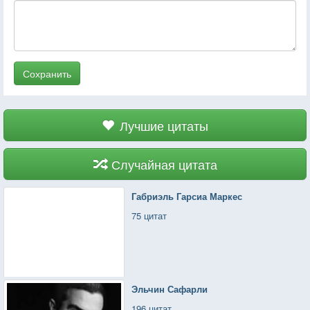
Сохранить
Лучшие цитаты
Случайная цитата
Габриэль Гарсиа Маркес
75 цитат
Эльчин Сафарли
196 цитат