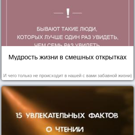
Мудрость жизни в смешных открытках
И чего только не происходит в нашей с вами забавной жизни)