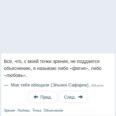
Всё, что, с моей точки зрения, не поддается
объяснению, я называю либо «фигня», либо
«любовь».
—
Мне тебя обещали (Эльчин Сафарли),
258 цитат
Пред.
След.
Зрение
Любовь
Точка
Объяснение