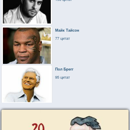
Майк Тайсон
77 цитат
Пол Брегг
95 цитат