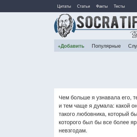
Цитаты
Статьи
Факты
Тесты
+Добавить
Популярные
Слу
Чем больше я узнавала его, 
и тем чаще я думала: какой о
такого любовника, который бы
которого был бы все более яр
невзгодам.