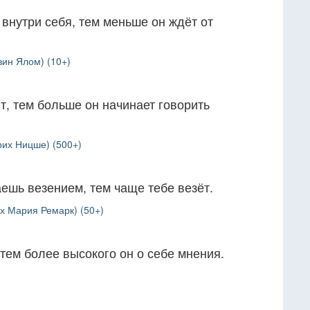
внутри себя, тем меньше он ждёт от
вин Ялом) (10+)
, тем больше он начинает говорить
рих Ницше) (500+)
ешь везением, тем чаще тебе везёт.
х Мария Ремарк) (50+)
тем более высокого он о себе мнения.