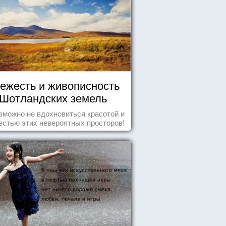
ежесть и живописность
Шотландских земель
зможно не вдохновиться красотой и
естью этих невероятных просторов!