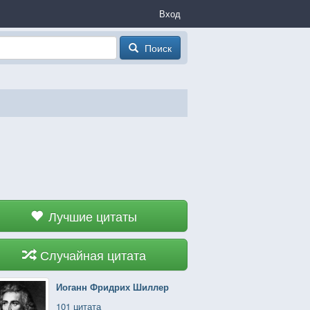
Вход
Поиск
Лучшие цитаты
Случайная цитата
Иоганн Фридрих Шиллер
101 цитата