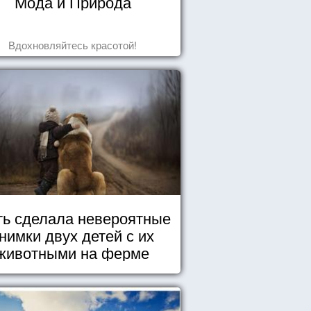
Мода и Природа
Вдохновляйтесь красотой!
ь сделала невероятные
нимки двух детей с их
животными на ферме