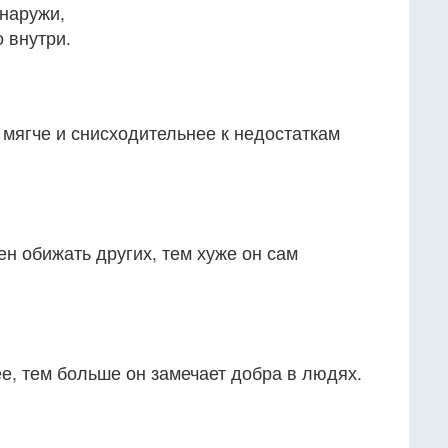
снаружи,
 внутри.
 мягче и снисходительнее к недостаткам
н обижать других, тем хуже он сам
е, тем больше он замечает добра в людях.