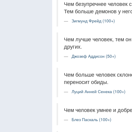
Чем безупречнее человек 
Тем больше демонов у него
Зигмунд Фрейд (100+)
Чем лучше человек, тем он
других.
Джозеф Аддисон (50+)
Чем больше человек склоне
переносит обиды.
Луций Анней Сенека (100+)
Чем человек умнее и добре
Блез Паскаль (100+)