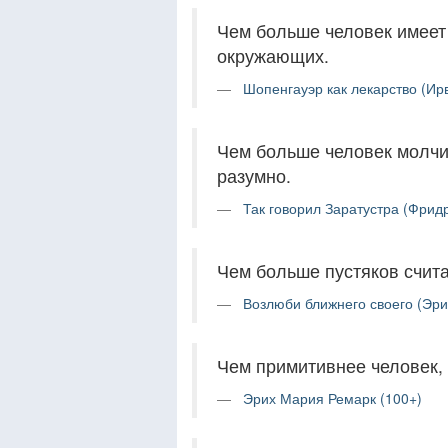
Чем больше человек имеет 
окружающих.
Шопенгауэр как лекарство (Ир
Чем больше человек молчит
разумно.
Так говорил Заратустра (Фрид
Чем больше пустяков счита
Возлюби ближнего своего (Эри
Чем примитивнее человек, 
Эрих Мария Ремарк (100+)