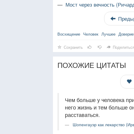
—
Мост через вечность (Ричар
Преды
Восхищение
Человек
Лучшее
Доверие
Сохранить
Поделитьс
ПОХОЖИЕ ЦИТАТЫ
Чем больше у человека пр
него жизнь и тем больше он
расставаться.
Шопенгауэр как лекарство (Ир