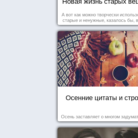
Новая жизнь старых ве
А вот как можно творчески использ
старые и ненужные, казалось бы, 
Осенние цитаты и стр
Осень заставляет о многом задумат