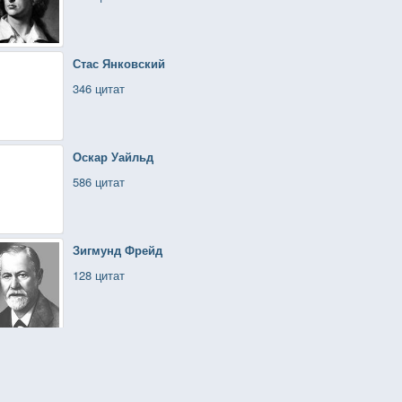
Стас Янковский
346 цитат
Оскар Уайльд
586 цитат
Зигмунд Фрейд
128 цитат