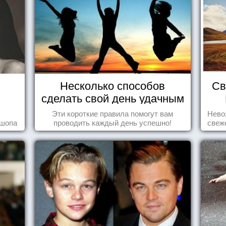
Несколько способов
Св
сделать свой день удачным
Эти короткие правила помогут вам
Нево
ошопа
проводить каждый день успешно!
свеж