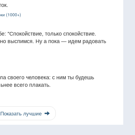
ок.
ки (1000+)
е: "Спокойствие, только спокойствие.
ьно выспимся. Ну а пока — идем радовать
ла своего человека: с ним ты будешь
ьнее всего плакать.
Показать лучшие