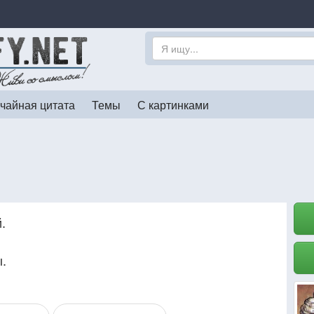
чайная цитата
Темы
С картинками
.
.