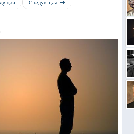
дущая
Следующая
я