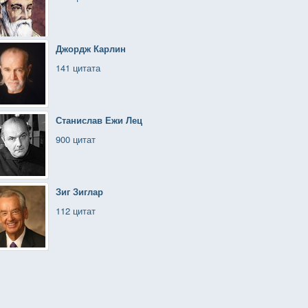
Джордж Карлин
141 цитата
Станислав Ежи Лец
900 цитат
Зиг Зиглар
112 цитат