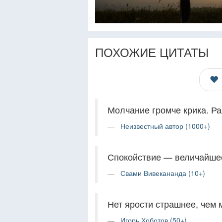
ПОХОЖИЕ ЦИТАТЫ
Молчание громче крика. Ра
Неизвестный автор (1000+)
Спокойствие — величайше
Свами Вивекананда (10+)
Нет ярости страшнее, чем 
Игорь Хоботов (50+)