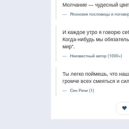
Молчание — чудесный цвет
Японские пословицы и поговор
И каждое утро я говорю себ
Когда-нибудь мы обязател
мир".
Неизвестный автор (1000+)
Ты легко поймешь, что наш
громче всех смеяться и сил
Син Ричи (1)