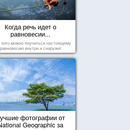
Когда речь идет о
равновесии...
у кого можно поучиться настоящему
равновесию внутри и снаружи!
учшие фотографии от
National Geographic за