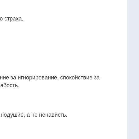
о страха.
ие за игнорирование, спокойствие за
абость.
нодушие, а не ненависть.