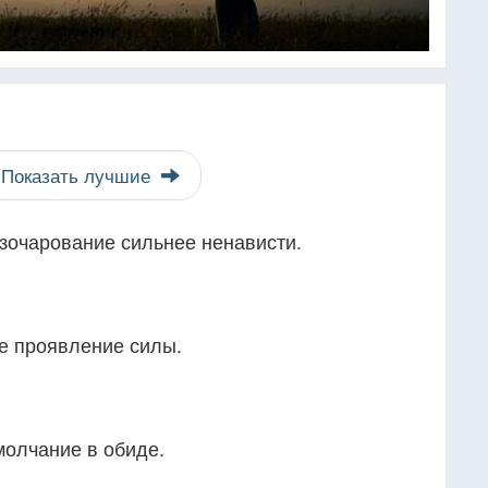
Показать лучшие
зочарование сильнее ненависти.
е проявление силы.
молчание в обиде.