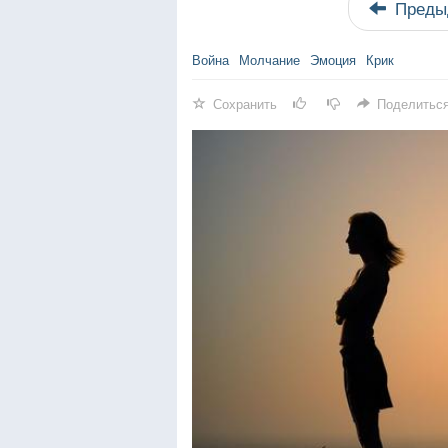
Преды
Война
Молчание
Эмоция
Крик
Сохранить
Поделитьс