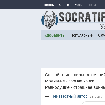
Цитаты
Статьи
Факты
Тесты
+Добавить
Популярные
Слу
Спокойствие - сильнее эмоций
Молчание - громче крика.
Равнодушие - страшнее войны
—
Неизвестный автор,
2 830 цитат