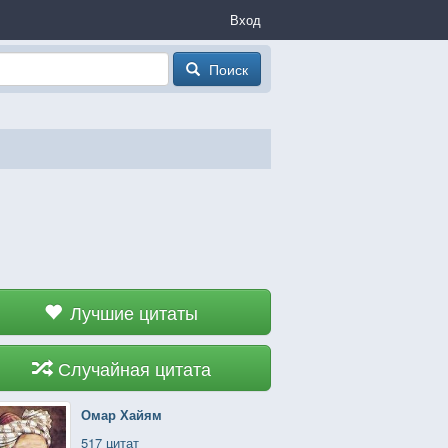
Вход
Поиск
Лучшие цитаты
Случайная цитата
Омар Хайям
517 цитат