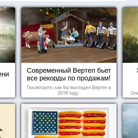
Современный Вертеп бьет
ени
все рекорды по продажам!
Посмотрите, как бы выглядел Вертеп в
2016 году.
Они