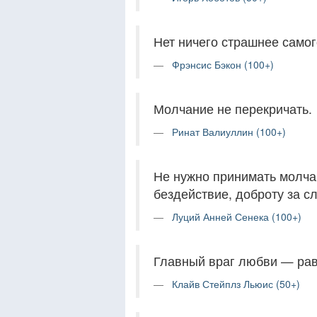
Нет ничего страшнее самог
Фрэнсис Бэкон (100+)
Молчание не перекричать.
Ринат Валиуллин (100+)
Не нужно принимать молчан
бездействие, доброту за сл
Луций Анней Сенека (100+)
Главный враг любви — рав
Клайв Стейплз Льюис (50+)