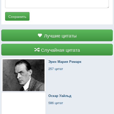
Сохранить
Лучшие цитаты
Случайная цитата
Эрих Мария Ремарк
257 цитат
Оскар Уайльд
586 цитат