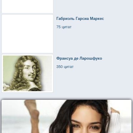
Габриэль Гарсиа Маркес
75 цитат
Франсуа де Ларошфуко
350 цитат