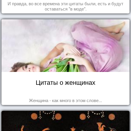
И правда, во все времена эти цитаты были, есть и будут
оставаться "в моде".
Цитаты о женщинах
Женщина - как много в этом слове...