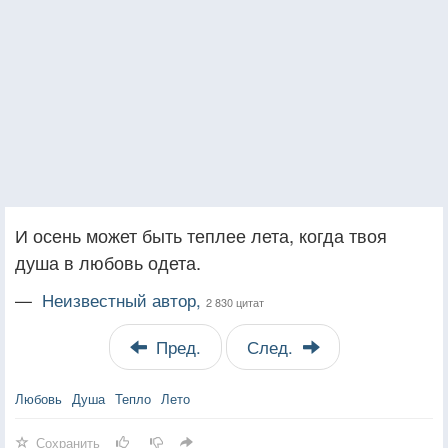
И осень может быть теплее лета, когда твоя
душа в любовь одета.
—
Неизвестный автор,
2 830 цитат
Пред.
След.
Любовь
Душа
Тепло
Лето
Сохранить