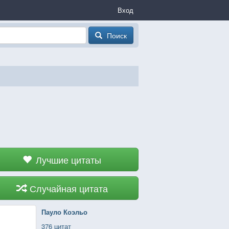
Вход
Поиск
Лучшие цитаты
Случайная цитата
Пауло Коэльо
376 цитат