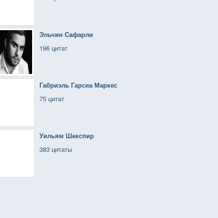
Эльчин Сафарли
196 цитат
Габриэль Гарсиа Маркес
75 цитат
Уильям Шекспир
383 цитаты