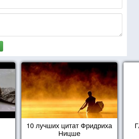
10 лучших цитат Фридриха
Г
Ницше