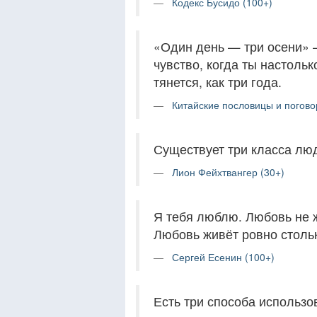
Кодекс Бусидо (100+)
«Один день — три осени» 
чувство, когда ты настольк
тянется, как три года.
Китайские пословицы и погово
Существует три класса лю
Лион Фейхтвангер (30+)
Я тебя люблю. Любовь не ж
Любовь живёт ровно стольк
Сергей Есенин (100+)
Есть три способа использо