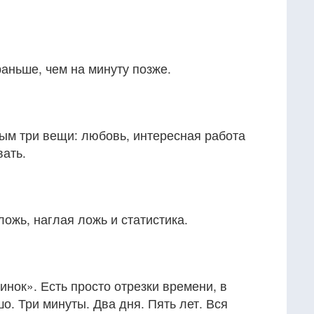
раньше, чем на минуту позже.
ым три вещи: любовь, интересная работа
вать.
ложь, наглая ложь и статистика.
инок». Есть просто отрезки времени, в
о. Три минуты. Два дня. Пять лет. Вся