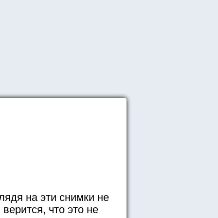
лядя на эти снимки не
верится, что это не