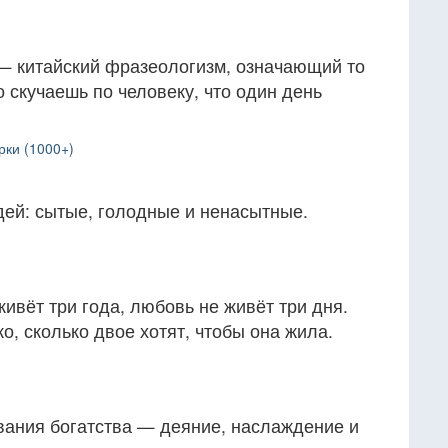
— китайский фразеологизм, означающий то
о скучаешь по человеку, что один день
рки (1000+)
дей: сытые, голодные и ненасытные.
ивёт три года, любовь не живёт три дня.
о, сколько двое хотят, чтобы она жила.
вания богатства — деяние, наслаждение и