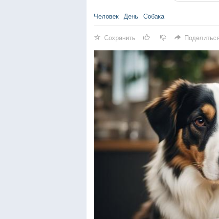
Человек
День
Собака
Сохранить
Поделитьс