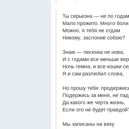
Ты серьезна — не по годам
Мало прожито. Много боли
Можно, я тебя не отдам
Никому, заслонив собою?
Знаю — песенка не нова,
И с годами все меньше вер
Ночь темна, и все кошки с
Я и сам разлюбил слова,
Но прошу тебя: продержись
Подержись за меня, не па
Да какого же черта жизнь,
Если это не будет правдо
Мы записаны на веку