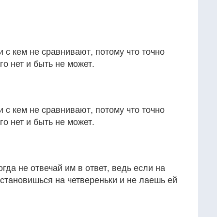
и с кем не сравнивают, потому что точно
го нет и быть не может.
и с кем не сравнивают, потому что точно
го нет и быть не может.
гда не отвечай им в ответ, ведь если на
е становишься на четвереньки и не лаешь ей