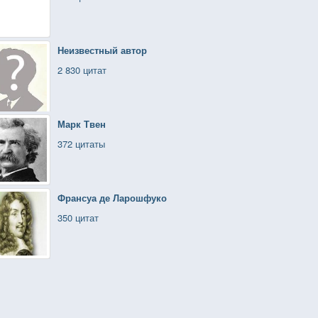
Неизвестный автор
2 830 цитат
Марк Твен
372 цитаты
Франсуа де Ларошфуко
350 цитат