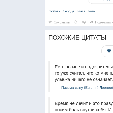
Любовь
Сердце
Глаза
Боль
Сохранить
Поделитьс
ПОХОЖИЕ ЦИТАТЫ
Есть во мне и подозритель
то уже считал, что ко мне 
улыбка ничего не означает.
Письма сыну (Евгений Леонов)
Время не лечит и это прав
носим боль внутри себя. И 