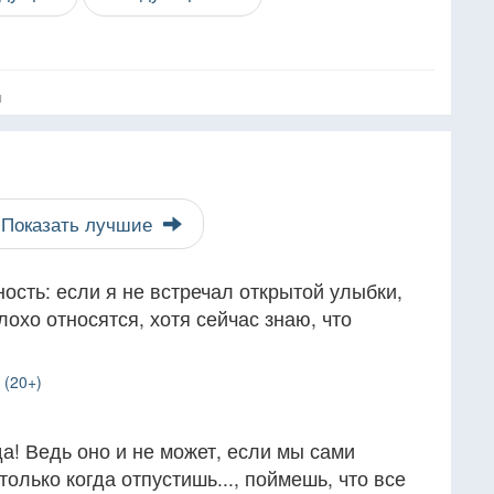
я
Показать лучшие
ность: если я не встречал открытой улыбки,
плохо относятся, хотя сейчас знаю, что
 (20+)
да! Ведь оно и не может, если мы сами
только когда отпустишь..., поймешь, что все