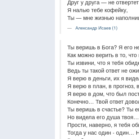
Друг у друга — не отвертет
Я налью тебе кофейку,
Ты — мне жизнью наполн
Александр Исаев (1)
Ты веришь в Бога? Я его 
Как можно верить в то, что
Ты извини, что я тебя обид
Ведь ты такой ответ не о
Я верю в деньги, их я вид
Я верю в план, в прогноз,
Я верю в дом, что был по
Конечно… Твой ответ дов
Ты веришь в счастье? Ты 
Но видела его душа твоя…
Прости, наверно, я тебя 
Тогда у нас один - один…