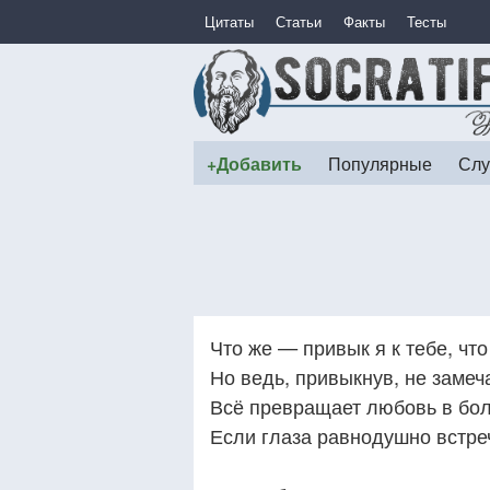
Цитаты
Статьи
Факты
Тесты
+Добавить
Популярные
Слу
Что же — привык я к тебе, что
Но ведь, привыкнув, не замеч
Всё превращает любовь в бол
Если глаза равнодушно встре