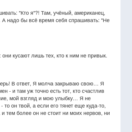
ивать: "Кто я"?! Там, учёный, американец,
. А надо бы всё время себя спрашивать: "Не
 они кусают лишь тех, кто к ним не привык.
верь! В ответ, Я молча закрываю свою… Я
н - и там уж точно есть тот, кто счастлив
ие, мой взгляд и мою улыбку… Я не
 то он твой, а если его тянет еще куда-то,
а и тем более он не стоит ни моих нервов, ни