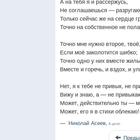
А на тебя я и рассержусь,
Не соглашаешься — разругаю
Только сейчас же на сердце гр
Точно на собственное не пола
Точно мне нужно второе, твоё
Если моё заколотится шибко;
Точно одно у них вместе жиль
Вместе и горечь, и вздох, и у
Нет, я к тебе не привык, не пр
Вижу и знаю, а — не привыка
Может, действительно ты — м
Может, его я в стихи облекаю!
—
Николай Асеев,
8 цитат
Преды