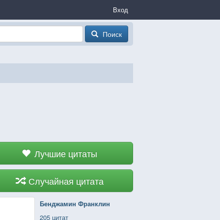
Вход
Поиск
Лучшие цитаты
Случайная цитата
Бенджамин Франклин
205 цитат