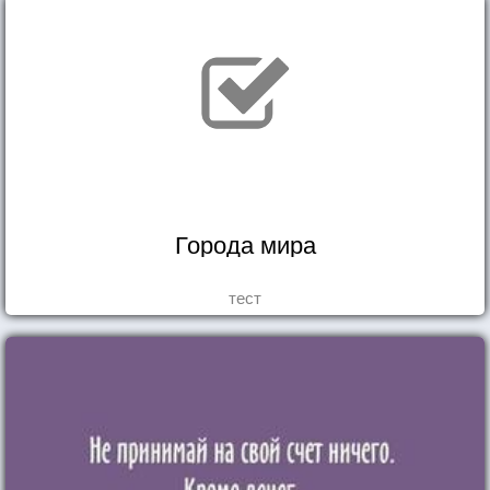
Города мира
тест