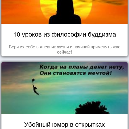
10 уроков из философии буддизма
Бери их себе в дневник жизни и начинай применять уже
сейчас!
Убойный юмор в открытках