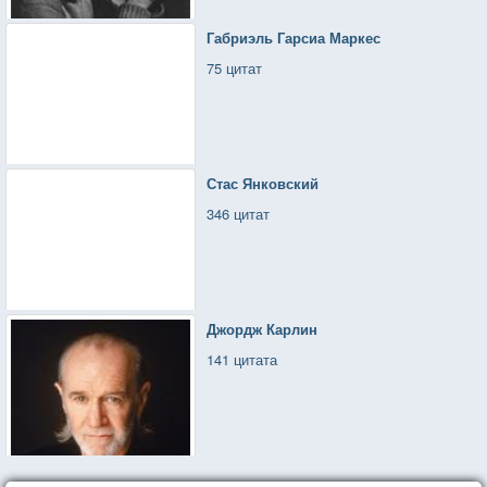
Габриэль Гарсиа Маркес
75 цитат
Стас Янковский
346 цитат
Джордж Карлин
141 цитата