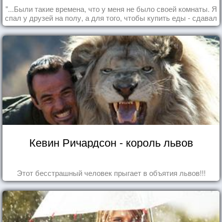
"...Были такие времена, что у меня не было своей комнаты. Я
спал у друзей на полу, а для того, чтобы купить еды - сдавал
бутылки из под кока-колы"
Кевин Ричардсон - король львов
Этот бесстрашный человек прыгает в объятия львов!!!