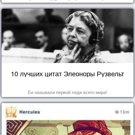
10 лучших цитат Элеоноры Рузвельт
Ее называли первой леди всего мира!