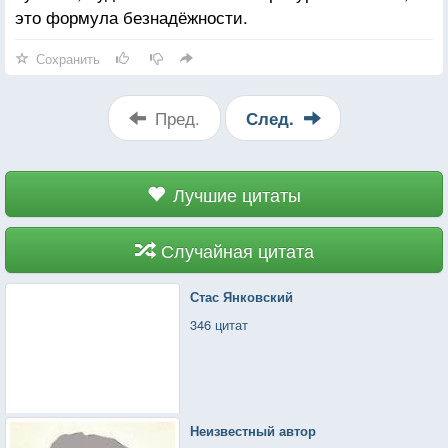
это формула безнадёжности.
Сохранить
Пред.
След.
Лучшие цитаты
Случайная цитата
Стас Янковский
346 цитат
Неизвестный автор