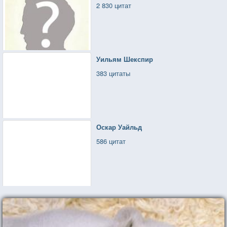
2 830 цитат
Уильям Шекспир
383 цитаты
Оскар Уайльд
586 цитат