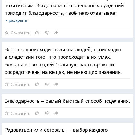
позитивным. Когда на место оценочных суждений
приходит благодарность, твоё тело охватывает
умиротворение, душу обнимает доброта, а ум
раскрыть
наполняет мудрость.
Сохранить
Все, что происходит в жизни людей, происходит
в следствии того, что происходит в их умах.
Большинство людей большую часть времени
сосредоточены на вещах, не имеющих значения.
Сохранить
Благодарность – самый быстрый способ исцеления.
Сохранить
Радоваться или сетовать — выбор каждого