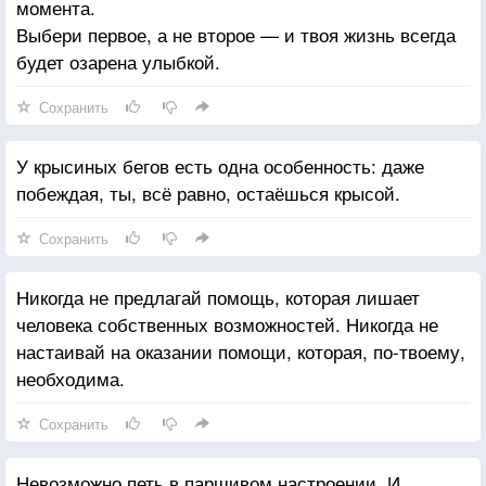
момента.
Выбери первое, а не второе — и твоя жизнь всегда
будет озарена улыбкой.
Сохранить
У крысиных бегов есть одна особенность: даже
побеждая, ты, всё равно, остаёшься крысой.
Сохранить
Никогда не предлагай помощь, которая лишает
человека собственных возможностей. Никогда не
настаивай на оказании помощи, которая, по-твоему,
необходима.
Сохранить
Невозможно петь в паршивом настроении. И