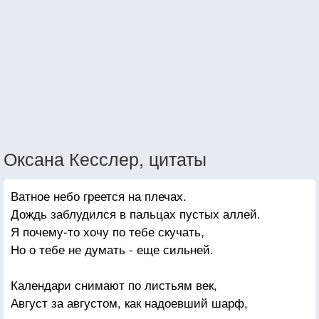
Оксана Кесслер, цитаты
Ватное небо греется на плечах.
Дождь заблудился в пальцах пустых аллей.
Я почему-то хочу по тебе скучать,
Но о тебе не думать - еще сильней.
Календари снимают по листьям век,
Август за августом, как надоевший шарф,