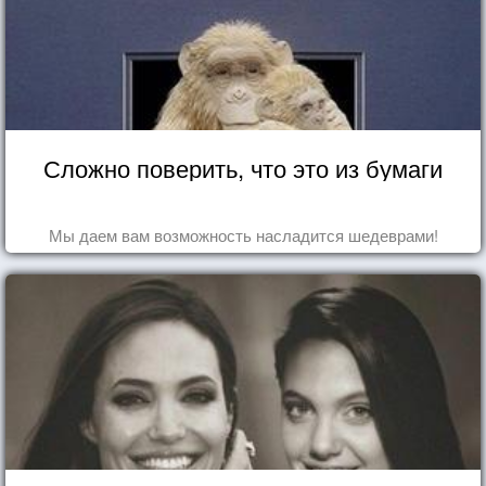
Сложно поверить, что это из бумаги
Мы даем вам возможность насладится шедеврами!