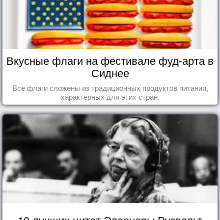
Вкусные флаги на фестивале фуд-арта в
Сиднее
Все флаги сложены из традиционных продуктов питания,
характерных для этих стран.
10 лучших цитат Элеоноры Рузвельт