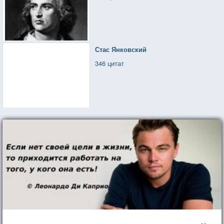
Стас Янковский
346 цитат