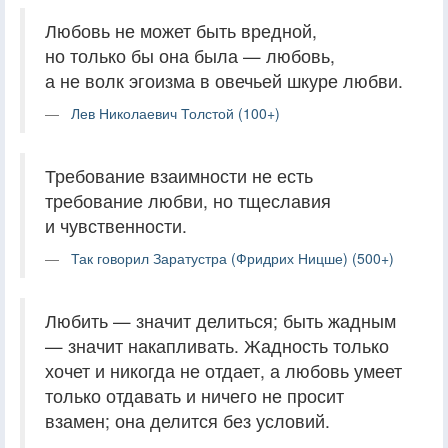
Любовь не может быть вредной,
но только бы она была — любовь,
а не волк эгоизма в овечьей шкуре любви.
Лев Николаевич Толстой (100+)
Требование взаимности не есть
требование любви, но тщеславия
и чувственности.
Так говорил Заратустра (Фридрих Ницше) (500+)
Любить — значит делиться; быть жадным
— значит накапливать. Жадность только
хочет и никогда не отдает, а любовь умеет
только отдавать и ничего не просит
взамен; она делится без условий.