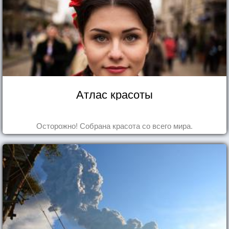
Атлас красоты
Осторожно! Собрана красота со всего мира.