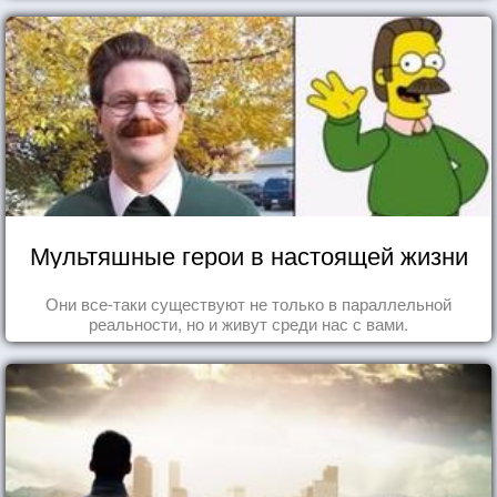
Мультяшные герои в настоящей жизни
Они все-таки существуют не только в параллельной
реальности, но и живут среди нас с вами.