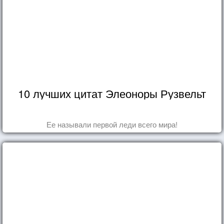
10 лучших цитат Элеоноры Рузвельт
Ее называли первой леди всего мира!