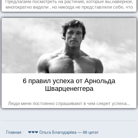
Предлагаем посмотреть на растения, которые вы,наверное,
многократно видели , но никогда не представляли себе, что
употребляете их в пищу.
6 правил успеха от Арнольда
Шварценеггера
Люди меня постоянно спрашивают в чем секрет успеха...
Главная
❤❤❤ Ольга Благодарёва — 66 цитат