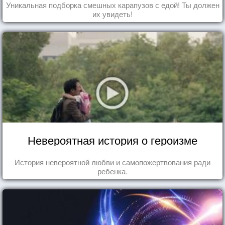
Уникальная подборка смешных карапузов с едой! Ты должен
их увидеть!
Невероятная история о героизме
История невероятной любви и самопожертвования ради
ребенка.