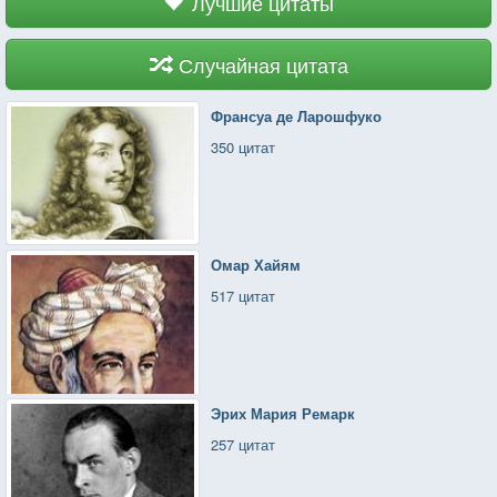
Лучшие цитаты
Случайная цитата
Франсуа де Ларошфуко
350 цитат
Омар Хайям
517 цитат
Эрих Мария Ремарк
257 цитат