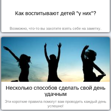
Как воспитывают детей "у них"?
Возможно, что-то вы захотите взять себе на заметку.
Несколько способов сделать свой день
удачным
Эти короткие правила помогут вам проводить каждый день
успешно!