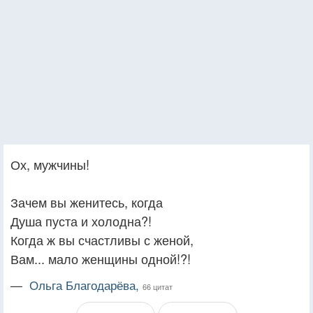
Ох, мужчины!
Зачем вы женитесь, когда
Душа пуста и холодна?!
Когда ж вы счастливы с женой,
Вам... мало женщины одной!?!
—
Ольга Благодарёва,
66 цитат