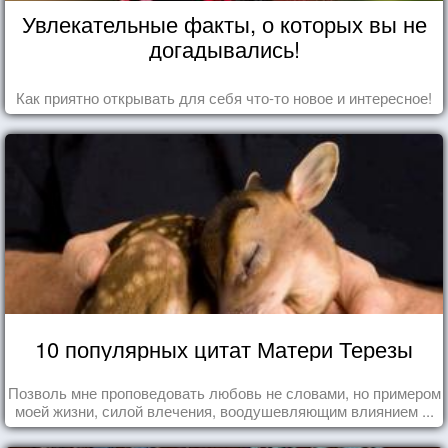
Увлекательные факты, о которых вы не
догадывались!
Как приятно открывать для себя что-то новое и интересное!
10 популярных цитат Матери Терезы
Позволь мне проповедовать любовь не словами, но примером
моей жизни, силой влечения, воодушевляющим влиянием ...