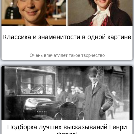
Классика и знаменитости в одной картине
Очень впечатляет такое творчество
Подборка лучших высказываний Генри
Форда!