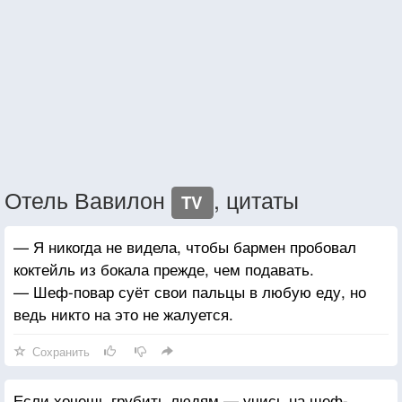
Отель Вавилон
, цитаты
TV
— Я никогда не видела, чтобы бармен пробовал
коктейль из бокала прежде, чем подавать.
— Шеф-повар суёт свои пальцы в любую еду, но
ведь никто на это не жалуется.
Сохранить
Если хочешь грубить людям — учись на шеф-