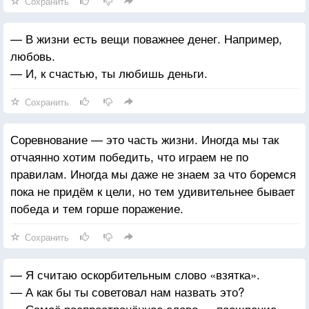
Сохранить
— В жизни есть вещи поважнее денег. Например,
любовь.
— И, к счастью, ты любишь деньги.
Сохранить
Соревнование — это часть жизни. Иногда мы так
отчаянно хотим победить, что играем не по
правилам. Иногда мы даже не знаем за что боремся
пока не придём к цели, но тем удивительнее бывает
победа и тем горше поражение.
Сохранить
— Я считаю оскорбительным слово «взятка».
— А как бы ты советовал нам назвать это?
— Самоё распространённое слово — поощрение.