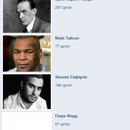
257 цитат
Майк Тайсон
77 цитат
Эльчин Сафарли
196 цитат
Генри Форд
57 цитат