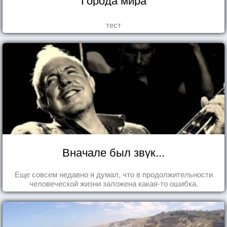
тест
Вначале был звук...
Еще совсем недавно я думал, что в продолжительности
человеческой жизни заложена какая-то ошибка.