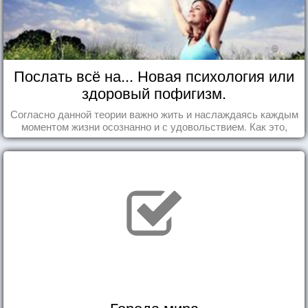
Послать всё на... Новая психология или
здоровый пофигизм.
Согласно данной теории важно жить и наслаждаясь каждым
моментом жизни осознанно и с удовольствием. Как это,
попробуем разобраться на реальных примерах.
Города мира