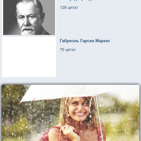
128 цитат
Габриэль Гарсиа Маркес
75 цитат