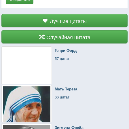
Лучшие цитаты
Случайная цитата
Генри Форд
57 цитат
Мать Тереза
66 цитат
Зигмунд Фрейд