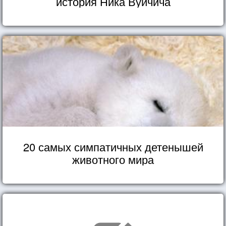
история Ника Вуйчича
20 самых симпатичных детенышей
животного мира