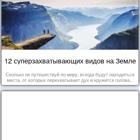
12 суперзахватывающих видов на Земле
Сколько не путешествуй по миру, всегда будут находиться
места, от которых перехватывает дух и кружится голова...