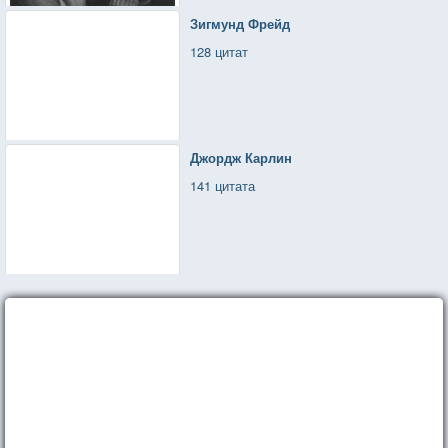
Зигмунд Фрейд
128 цитат
Джордж Карлин
141 цитата