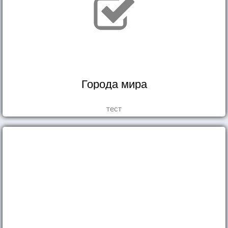
Города мира
тест