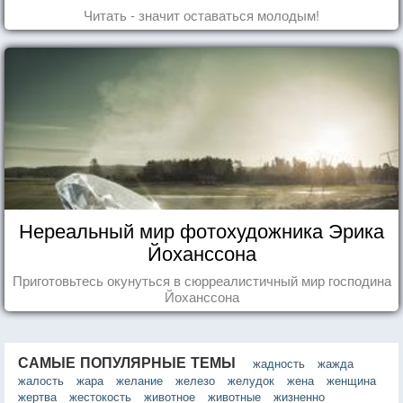
Читать - значит оставаться молодым!
Нереальный мир фотохудожника Эрика
Йоханссона
Приготовьтесь окунуться в сюрреалистичный мир господина
Йоханссона
САМЫЕ ПОПУЛЯРНЫЕ ТЕМЫ
жадность
жажда
жалость
жара
желание
железо
желудок
жена
женщина
жертва
жестокость
животное
животные
жизненно