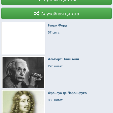
Случайная цитата
Генри Форд
57 цитат
Альберт Эйнштейн
226 цитат
Франсуа де Ларошфуко
350 цитат