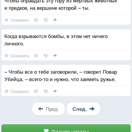
Чтобы оправдать эту гору из мертвых животных
и предков, на вершине которой – ты.
Сохранить
Когда взрываются бомбы, в этом нет ничего
личного.
Сохранить
– Чтобы все о тебе заговорили, – говорит Повар
Убийца, – всего-то и нужно, что заиметь ружье.
Сохранить
Пред.
След.
Лучшие цитаты