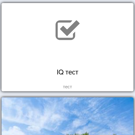
IQ тест
тест