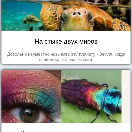
На стыке двух миров
Довольно неуместно называть эту планету - Земля, когда
очевидно, что она - Океан.