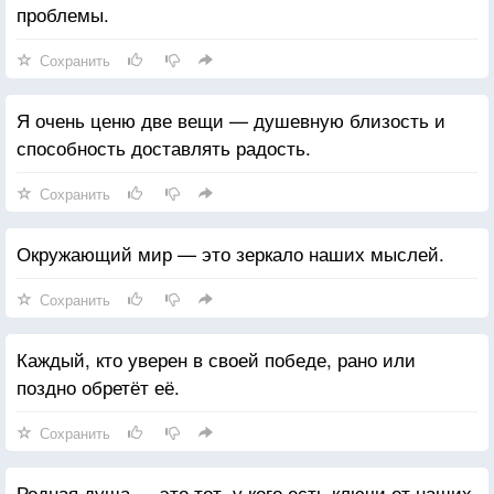
проблемы.
Сохранить
Я очень ценю две вещи — душевную близость и
способность доставлять радость.
Сохранить
Окружающий мир — это зеркало наших мыслей.
Сохранить
Каждый, кто уверен в своей победе, рано или
поздно обретёт её.
Сохранить
Родная душа — это тот, у кого есть ключи от наших