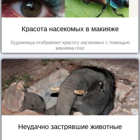
Красота насекомых в макияже
Художница отображает красоту насекомых с помощью
макияжа глаз
Неудачно застрявшие животные