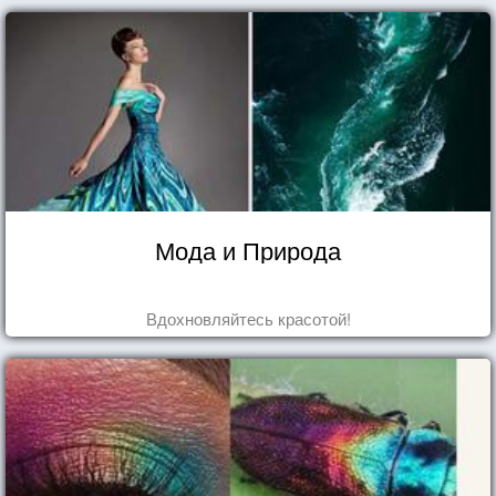
Мода и Природа
Вдохновляйтесь красотой!