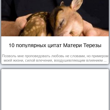
10 популярных цитат Матери Терезы
Позволь мне проповедовать любовь не словами, но примером
моей жизни, силой влечения, воодушевляющим влиянием ...