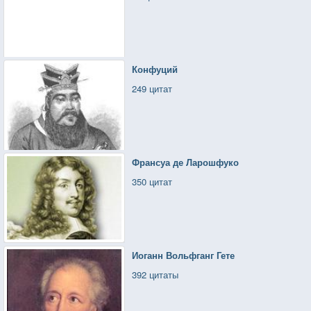
Конфуций
249 цитат
Франсуа де Ларошфуко
350 цитат
Иоганн Вольфганг Гете
392 цитаты