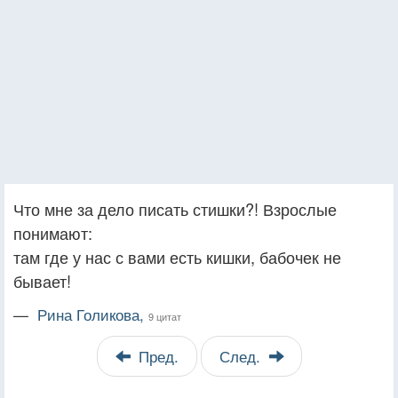
Что мне за дело писать стишки?! Взрослые
понимают:
там где у нас с вами есть кишки, бабочек не
бывает!
—
Рина Голикова,
9 цитат
Пред.
След.