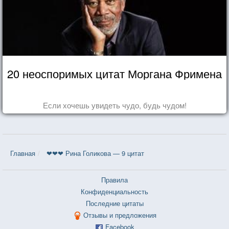
20 неоспоримых цитат Моргана Фримена
Если хочешь увидеть чудо, будь чудом!
Главная
❤❤❤ Рина Голикова — 9 цитат
Правила
Конфиденциальность
Последние цитаты
Отзывы и предложения
Facebook