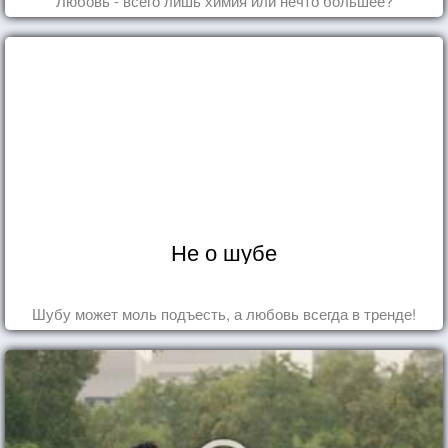
Любовь - всего лишь химия или нечто большее?
Не о шубе
Шубу может моль подъесть, а любовь всегда в тренде!