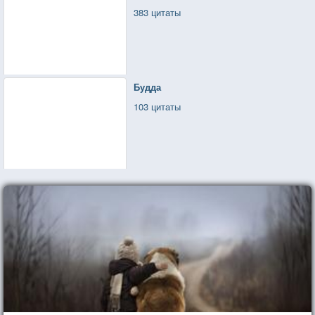
383 цитаты
Будда
103 цитаты