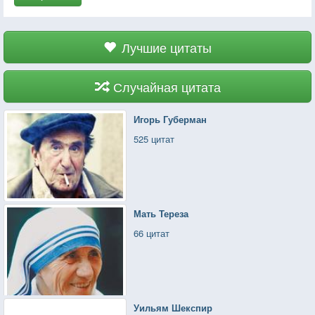
Лучшие цитаты
Случайная цитата
Игорь Губерман
525 цитат
Мать Тереза
66 цитат
Уильям Шекспир