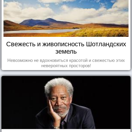
Свежесть и живописность Шотландских
земель
Невозможно не вдохновиться красотой и свежестью этих
невероятных просторов!