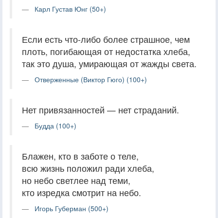
Карл Густав Юнг (50+)
Если есть что-либо более страшное, чем
плоть, погибающая от недостатка хлеба,
так это душа, умирающая от жажды света.
Отверженные (Виктор Гюго) (100+)
Нет привязанностей — нет страданий.
Будда (100+)
Блажен, кто в заботе о теле,
всю жизнь положил ради хлеба,
но небо светлее над теми,
кто изредка смотрит на небо.
Игорь Губерман (500+)