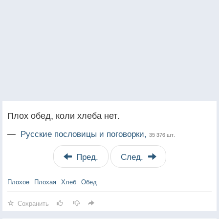
Плох обед, коли хлеба нет.
—
Русские пословицы и поговорки,
35 376 шт.
Пред.
След.
Плохое
Плохая
Хлеб
Обед
Сохранить