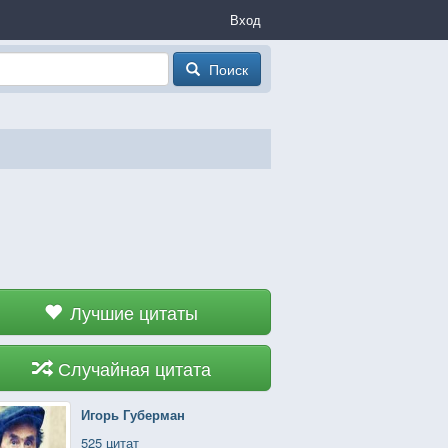
Вход
Поиск
Лучшие цитаты
Случайная цитата
Игорь Губерман
525 цитат