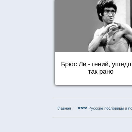
Брюс Ли - гений, ушед
так рано
Главная
❤❤❤ Русские пословицы и по