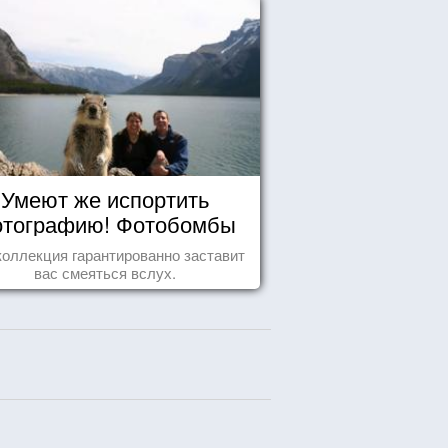
Умеют же испортить
тографию! Фотобомбы
животных
коллекция гарантированно заставит
вас смеяться вслух.