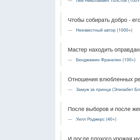
Лев Николаевич Толстой (100+
Чтобы собирать добро - его
Неизвестный автор (1000+)
Мастер находить оправдан
Бенджамин Франклин (100+)
Отношения влюбленных ре
Замуж за принца (Элизабет Бл
После выборов и после жен
Уилл Роджерс (40+)
И после плохого урожая ну