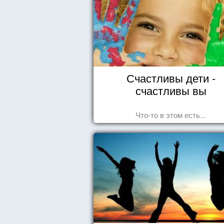
Счастливы дети -
счастливы вы
Что-то в этом есть...