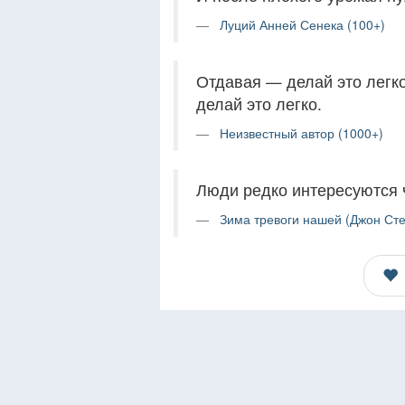
Луций Анней Сенека (100+)
Отдавая — делай это легк
делай это легко.
Неизвестный автор (1000+)
Люди редко интересуются 
Зима тревоги нашей (Джон Сте