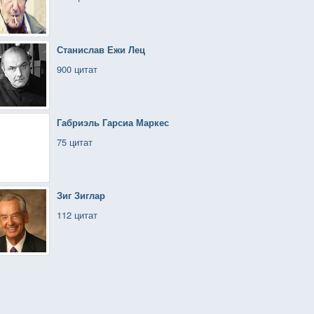
Станислав Ежи Лец
900 цитат
Габриэль Гарсиа Маркес
75 цитат
Зиг Зиглар
112 цитат