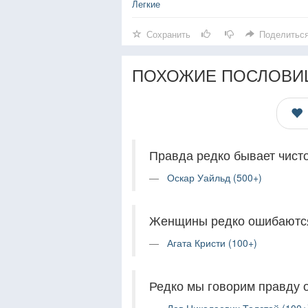
Легкие
Сохранить
Поделитьс
ПОХОЖИЕ ПОСЛОВИ
Правда редко бывает чисто
Оскар Уайльд (500+)
Женщины редко ошибаются 
Агата Кристи (100+)
Редко мы говорим правду о