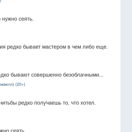
)
 нужно сеять.
ия редко бывает мастером в чем либо еще.
дко бывают совершенно безоблачными...
эквелл) (20+)
итьбы редко получаешь то, что хотел.
жно сеять.