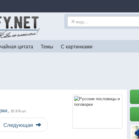
чайная цитата
Темы
С картинками
рки,
35 376 шт.
Следующая