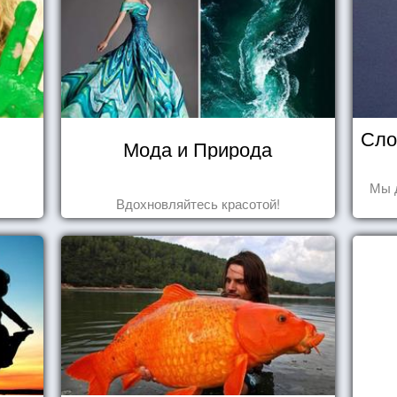
Сло
Мода и Природа
Мы 
Вдохновляйтесь красотой!