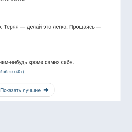
о. Теряя — делай это легко. Прощаясь —
чем-нибудь кроме самих себя.
йнбек) (40+)
Показать лучшие