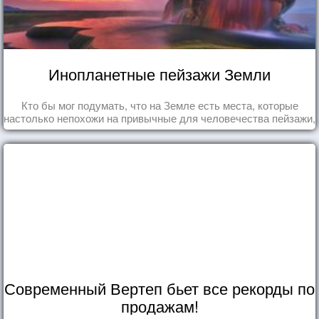
Инопланетные пейзажи Земли
Кто бы мог подумать, что на Земле есть места, которые
настолько непохожи на привычные для человечества пейзажи,
что кажутся и вовсе инопланетными!
Современный Вертеп бьет все рекорды по
продажам!