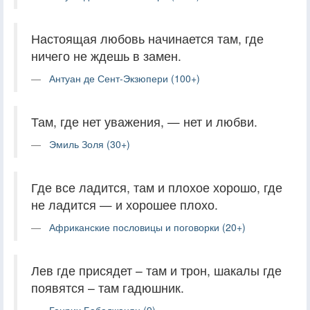
Настоящая любовь начинается там, где
ничего не ждешь в замен.
Антуан де Сент-Экзюпери (100+)
Там, где нет уважения, — нет и любви.
Эмиль Золя (30+)
Где все ладится, там и плохое хорошо, где
не ладится — и хорошее плохо.
Африканские пословицы и поговорки (20+)
Лев где присядет – там и трон, шакалы где
появятся – там гадюшник.
Генрих Бабаджанян (9)