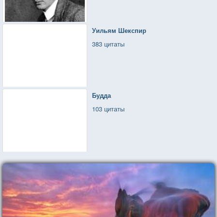
Уильям Шекспир
383 цитаты
Будда
103 цитаты