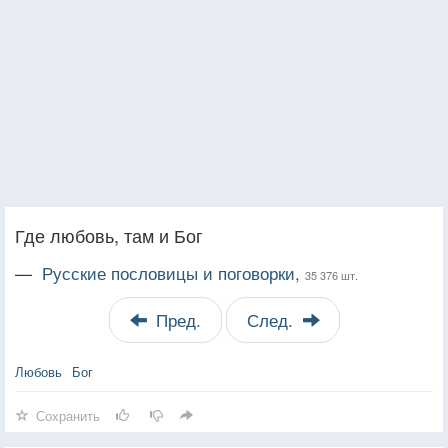
Где любовь, там и Бог
—
Русские пословицы и поговорки,
35 376 шт.
Пред.
След.
Любовь
Бог
Сохранить