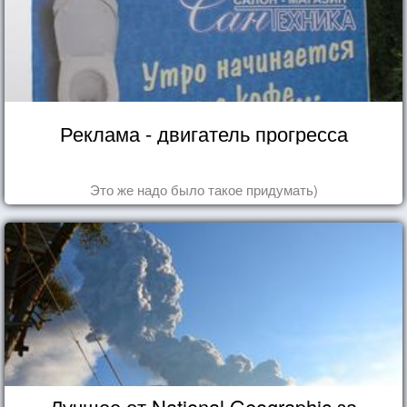
Реклама - двигатель прогресса
Это же надо было такое придумать)
Лучшее от National Geographic за