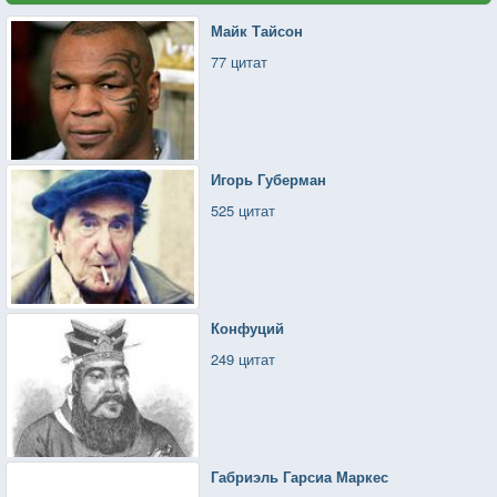
Майк Тайсон
77 цитат
Игорь Губерман
525 цитат
Конфуций
249 цитат
Габриэль Гарсиа Маркес