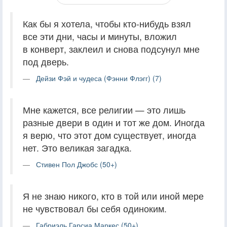
Как бы я хотела, чтобы кто-нибудь взял
все эти дни, часы и минуты, вложил
в конверт, заклеил и снова подсунул мне
под дверь.
Дейзи Фэй и чудеса (Фэнни Флэгг) (7)
Мне кажется, все религии — это лишь
разные двери в один и тот же дом. Иногда
я верю, что этот дом существует, иногда
нет. Это великая загадка.
Стивен Пол Джобс (50+)
Я не знаю никого, кто в той или иной мере
не чувствовал бы себя одиноким.
Габриэль Гарсиа Маркес (50+)