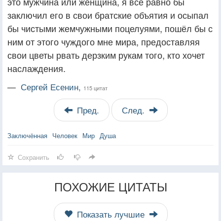
это мужчина или женщина, я всё равно бы
заключил его в свои братские объятия и осыпал
бы чистыми жемчужными поцелуями, пошёл бы с
ним от этого чуждого мне мира, предоставляя
свои цветы рвать дерзким рукам того, кто хочет
наслаждения.
—
Сергей Есенин,
115 цитат
Пред.
След.
Заключённая
Человек
Мир
Душа
Сохранить
ПОХОЖИЕ ЦИТАТЫ
Показать лучшие