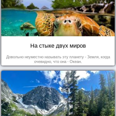
На стыке двух миров
Довольно неуместно называть эту планету - Земля, когда
очевидно, что она - Океан.