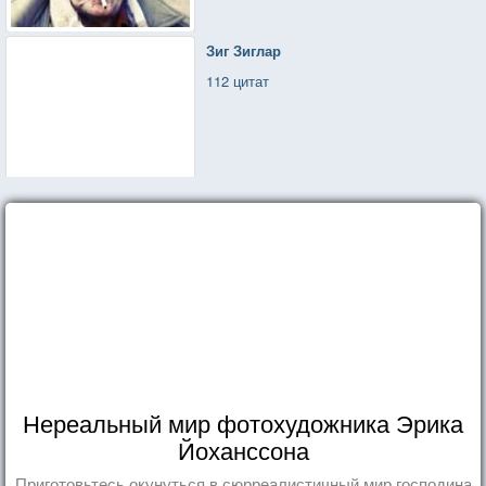
Зиг Зиглар
112 цитат
Нереальный мир фотохудожника Эрика
Йоханссона
Приготовьтесь окунуться в сюрреалистичный мир господина