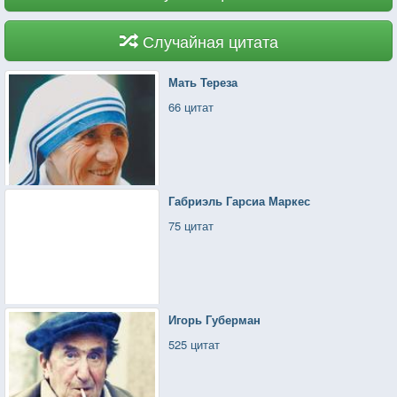
Случайная цитата
Мать Тереза
66 цитат
Габриэль Гарсиа Маркес
75 цитат
Игорь Губерман
525 цитат