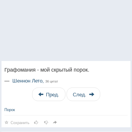
Графомания - мой скрытый порок.
—
Шеннон Лето,
36 цитат
Пред.
След.
Порок
Сохранить