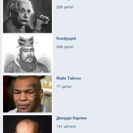
226 цитат
Конфуций
249 цитат
Майк Тайсон
77 цитат
Джордж Карлин
141 цитата