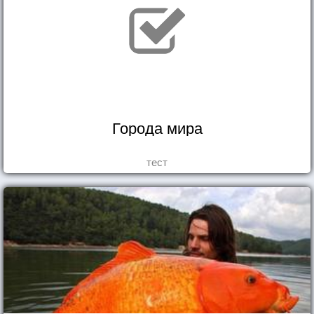
Города мира
тест