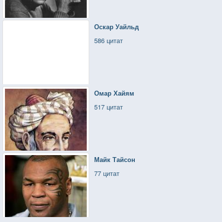
Оскар Уайльд
586 цитат
Омар Хайям
517 цитат
Майк Тайсон
77 цитат