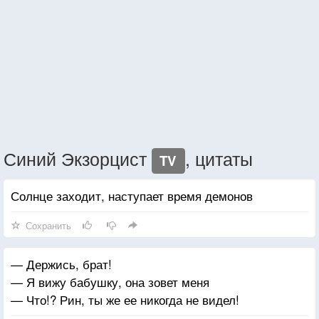
Синий Экзорцист
, цитаты
TV
Солнце заходит, наступает время демонов
Сохранить
— Держись, брат!
— Я вижу бабушку, она зовет меня
— Что!? Рин, ты же ее никогда не видел!