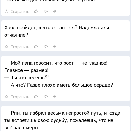
Сохранить
Хаос пройдет, и что останется? Надежда или
отчаяние?
Сохранить
— Мой папа говорит, что рост — не главное!
Главное — размер!
— Ты что несёшь?!
— А что? Разве плохо иметь большое сердце?
Сохранить
— Рин, ты избрал весьма непростой путь, и когда
ты встретишь свою судьбу, пожалеешь, что не
выбрал смерть.