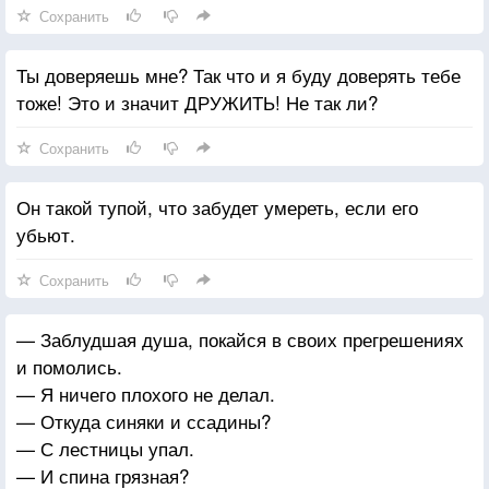
Сохранить
Ты доверяешь мне? Так что и я буду доверять тебе
тоже! Это и значит ДРУЖИТЬ! Не так ли?
Сохранить
Он такой тупой, что забудет умереть, если его
убьют.
Сохранить
— Заблудшая душа, покайся в своих прегрешениях
и помолись.
— Я ничего плохого не делал.
— Откуда синяки и ссадины?
— С лестницы упал.
— И спина грязная?