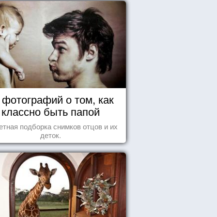
 фотографий о том, как
классно быть папой
етная подборка снимков отцов и их
деток.