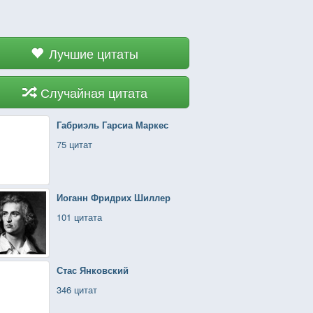
Лучшие цитаты
Случайная цитата
Габриэль Гарсиа Маркес
75 цитат
Иоганн Фридрих Шиллер
101 цитата
Стас Янковский
346 цитат