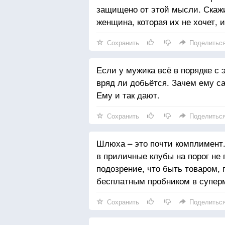
защищено от этой мысли. Скажи
женщина, которая их не хочет, 
Сохранить
Поделитьс
Если у мужика всё в порядке с
вряд ли добьётся. Зачем ему с
Ему и так дают.
Сохранить
Поделитьс
Шлюха – это почти комплимент.
в приличные клубы на порог не
подозрение, что быть товаром, 
бесплатным пробником в суперм
Сохранить
Поделитьс