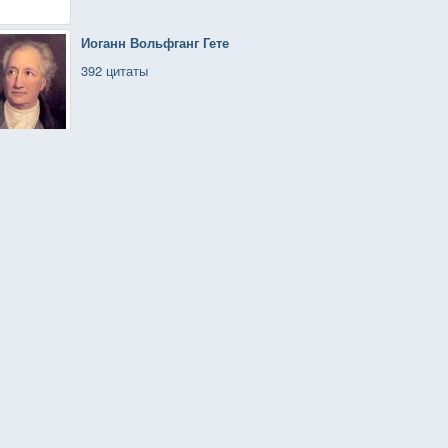
Иоганн Вольфганг Гете
392 цитаты