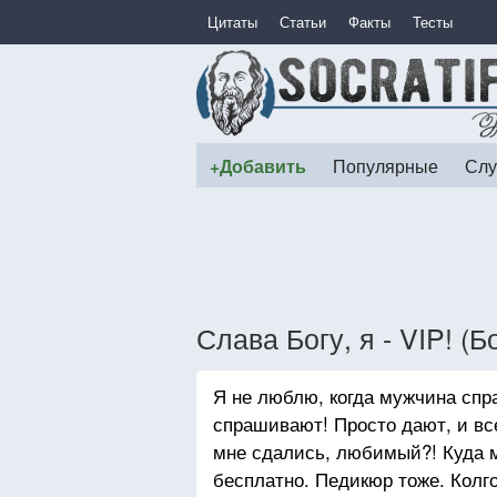
Цитаты
Статьи
Факты
Тесты
+Добавить
Популярные
Слу
Слава Богу, я - VIP! 
Я не люблю, когда мужчина спра
спрашивают! Просто дают, и все
мне сдались, любимый?! Куда 
бесплатно. Педикюр тоже. Колго