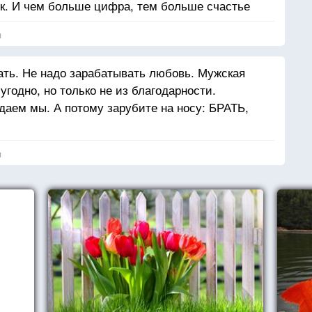
ик. И чем больше цифра, тем больше счастье
я
ать. Не надо зарабатывать любовь. Мужская
угодно, но только не из благодарности.
даем мы. А потому зарубите на носу: БРАТЬ,
я