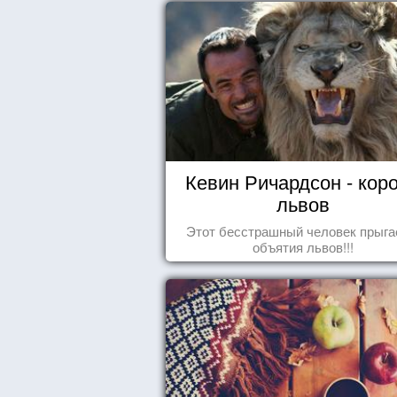
Кевин Ричардсон - кор
львов
Этот бесстрашный человек прыга
объятия львов!!!