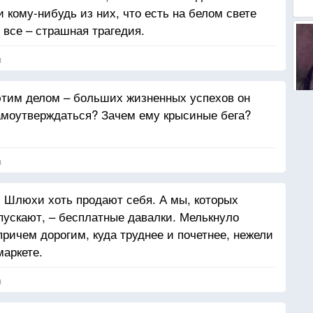
 кому-нибудь из них, что есть на белом свете
и все – страшная трагедия.
я
 этим делом – больших жизненных успехов он
амоутверждаться? Зачем ему крысиные бега?
я
 Шлюхи хоть продают себя. А мы, которых
 пускают, – бесплатные давалки. Мелькнуло
причем дорогим, куда труднее и почетнее, нежели
аркете.
я