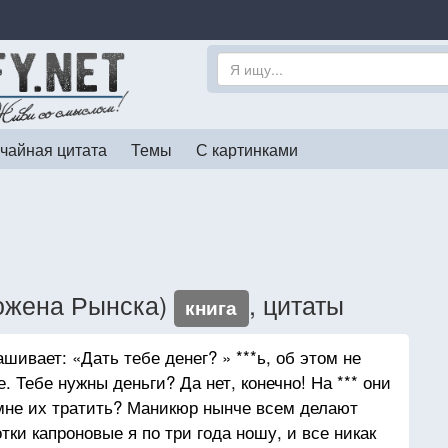
чайная цитата
Темы
С картинками
(Божена Рынска)
, цитаты
книга
шивает: «Дать тебе денег? » ***ь, об этом не
. Тебе нужны деньги? Да нет, конечно! На *** они
мне их тратить? Маникюр нынче всем делают
тки капроновые я по три года ношу, и все никак