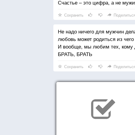
Счастье – это цифра, а не муж
Сохранить
Поделитьс
Не надо ничего для мужчин дел
любовь может родиться из чего 
И вообще, мы любим тех, кому 
БРАТЬ, БРАТЬ
Сохранить
Поделитьс