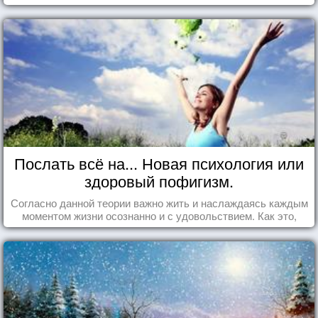
Послать всё на... Новая психология или
здоровый пофигизм.
Согласно данной теории важно жить и наслаждаясь каждым
моментом жизни осознанно и с удовольствием. Как это,
попробуем разобраться на реальных примерах.