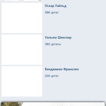
Оскар Уайльд
586 цитат
Уильям Шекспир
383 цитаты
Бенджамин Франклин
205 цитат