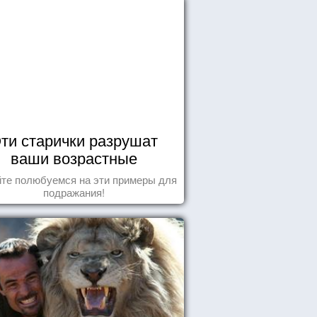
ти старички разрушат
ваши возрастные
стереотипы
те полюбуемся на эти примеры для
подражания!