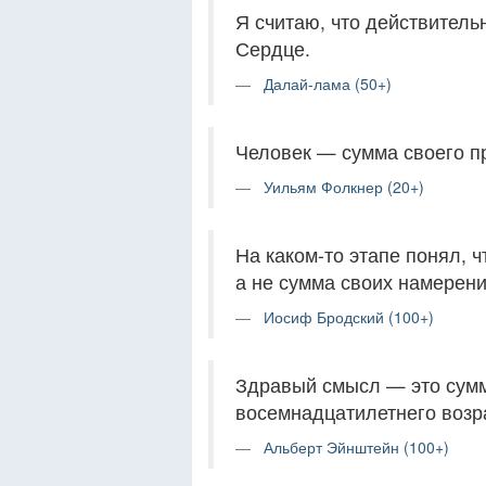
Я считаю, что действител
Сердце.
Далай-лама (50+)
Человек — сумма своего п
Уильям Фолкнер (20+)
На каком-то этапе понял, ч
а не сумма своих намерени
Иосиф Бродский (100+)
Здравый смысл — это сум
восемнадцатилетнего возр
Альберт Эйнштейн (100+)