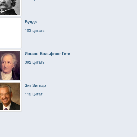
Будда
103 цитаты
Иоганн Вольфганг Гете
392 цитаты
Зиг Зиглар
112 цитат