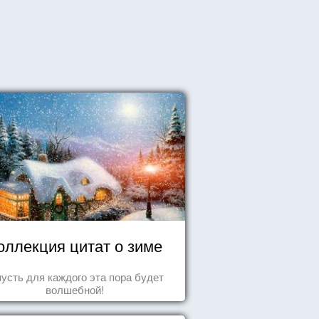
оллекция цитат о зиме
пусть для каждого эта пора будет
волшебной!