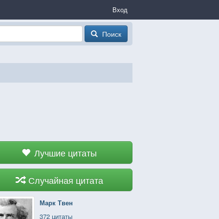
Вход
Поиск
Лучшие цитаты
Случайная цитата
Марк Твен
372 цитаты