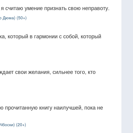
я считаю умение признать свою неправоту.
р Дюма) (50+)
а, который в гармонии с собой, который
еждает свои желания, сильнее того, кто
ю прочитанную книгу наилучшей, пока не
Чбоски) (20+)