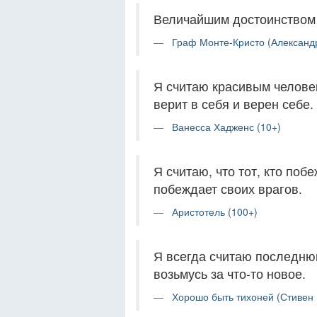
Величайшим достоинством 
Граф Монте-Кристо (Александ
Я считаю красивым человек
верит в себя и верен себе.
Ванесса Хадженс (10+)
Я считаю, что тот, кто поб
побеждает своих врагов.
Аристотель (100+)
Я всегда считаю последню
возьмусь за что-то новое.
Хорошо быть тихоней (Стивен 