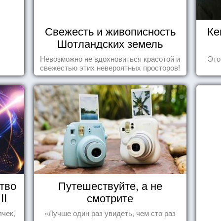
Свежесть и живописность
Ке
Шотландских земель
Невозможно не вдохновиться красотой и
Это
свежестью этих невероятных просторов!
тво
Путешествуйте, а не
II
смотрите
лчек,
«Лучше один раз увидеть, чем сто раз