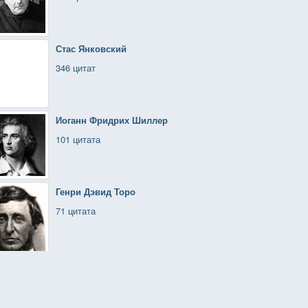
Стас Янковский
346 цитат
Иоганн Фридрих Шиллер
101 цитата
Генри Дэвид Торо
71 цитата