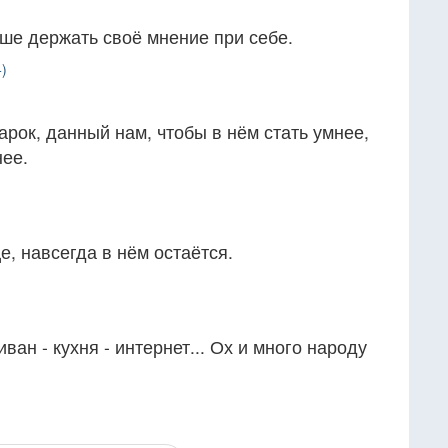
е держать своё мнение при себе.
)
ок, данный нам, чтобы в нём стать умнее,
нее.
е, навсегда в нём остаётся.
ван - кухня - интернет... Ох и много народу