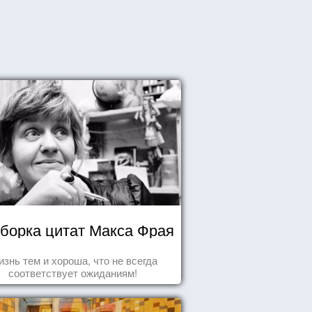
борка цитат Макса Фрая
знь тем и хороша, что не всегда
соответствует ожиданиям!