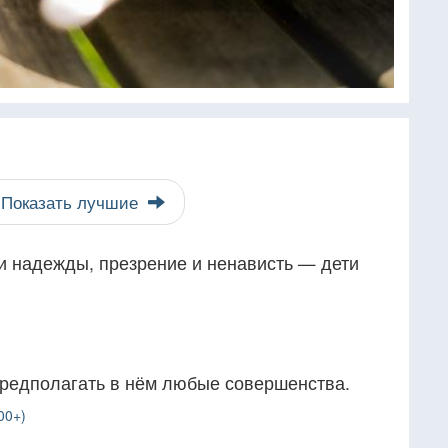
Показать лучшие
и надежды, презрение и ненависть — дети
предполагать в нём любые совершенства.
00+)