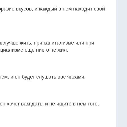
разие вкусов, и каждый в нём находит свой
ак лучше жить: при капитализме или при
оциализме еще никто не жил.
ём, и он будет слушать вас часами.
он хочет вам дать, и не ищите в нём того,