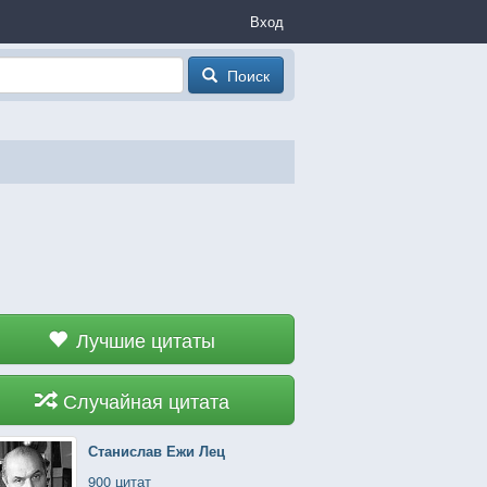
Вход
Поиск
Лучшие цитаты
Случайная цитата
Станислав Ежи Лец
900 цитат