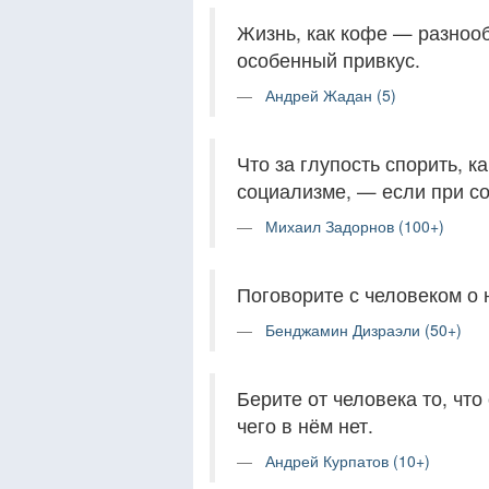
Жизнь, как кофе — разнооб
особенный привкус.
Андрей Жадан (5)
Что за глупость спорить, к
социализме, — если при с
Михаил Задорнов (100+)
Поговорите с человеком о н
Бенджамин Дизраэли (50+)
Берите от человека то, что 
чего в нём нет.
Андрей Курпатов (10+)