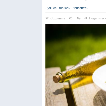
Лучшее
Любовь
Ненависть
Сохранить
Поделитьс