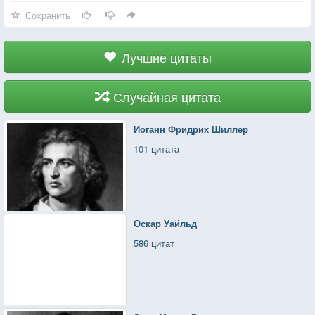
Сохранить
Лучшие цитаты
Случайная цитата
Иоганн Фридрих Шиллер
101 цитата
Оскар Уайльд
586 цитат