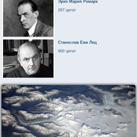
Эрих Мария Ремарк
257 цитат
Станислав Ежи Лец
900 цитат