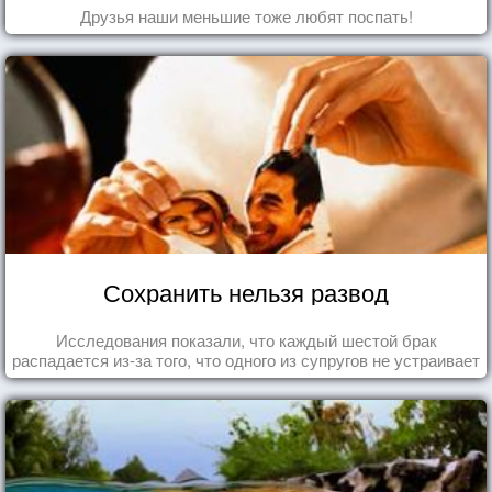
Друзья наши меньшие тоже любят поспать!
Сохранить нельзя развод
Исследования показали, что каждый шестой брак
распадается из-за того, что одного из супругов не устраивает
та роль, которая выпала ему в семье.