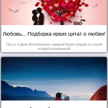
Любовь... Подборка ярких цитат о любви!
Пусть в День Влюбленных каждый будет рядом со своей
второй половинкой!