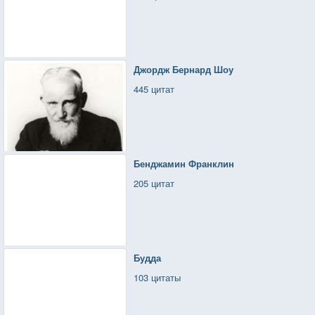
Джордж Бернард Шоу
445 цитат
Бенджамин Франклин
205 цитат
Будда
103 цитаты