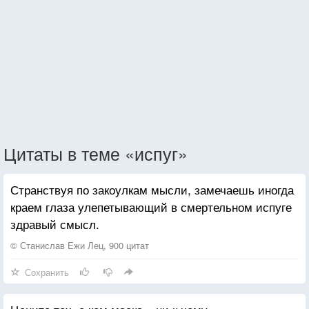
Цитаты в теме «испуг»
Странствуя по закоулкам мысли, замечаешь иногда
краем глаза улепетывающий в смертельном испуге
здравый смысл.
© Станислав Ежи Лец, 900 цитат
Сохранить