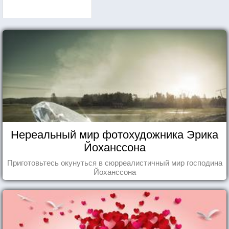
Нереальный мир фотохудожника Эрика
Йоханссона
Приготовьтесь окунуться в сюрреалистичный мир господина
Йоханссона