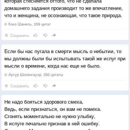
которая стесняется оттого, что не сделала
домашнего задания производит то же впечатление,
что и женщина, не осознающая, что такое природа.
© Коко Шанель, 209 цитат
Сохранить
Eсли бы нас пугала в смерти мысль о небытии, то
мы должны были бы испытывать такой же испуг при
мысли о времени, когда нас еще не было.
© Артур Шопенгауэр, 292 цитаты
Сохранить
Не надо бояться здорового смеха,
Ведь, если признаться, он вам не помеха.
Сгонять моментально не нужно улыбку,
В испуге печально признав в ней ошибку.