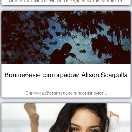
моментом жизни осознанно и с удовольствием. Как это,
попробуем разобраться на реальных примерах.
Волшебные фотографии Alison Scarpulla
Снимки действительно гипнотизируют...