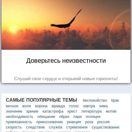
Доверьтесь неизвестности
Слушай свое сердце и открывай новые горизонты!
САМЫЕ ПОПУЛЯРНЫЕ ТЕМЫ
беспокойство
брак
вечное
воля
ворона
вражда
голос
завтра
зима
значение
зрение
катастрофа
крест
литература
мотив
необходимость
обещание
образ
пара
полиция
привязанность
прикосновение
реакция
роза
россия
скорость
следствие
служба
стремления
существование