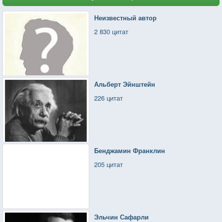
Неизвестный автор
2 830 цитат
Альберт Эйнштейн
226 цитат
Бенджамин Франклин
205 цитат
Эльчин Сафарли