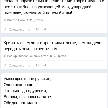
создает поразительные вещи, гений творит чудеса и
все это гибнет на ужасающей международной
выставке, именуемой полем битвы!
© Виктор Гюго, 192 цитаты
Сохранить
Кричать о земле и о крестьянах легче, чем на деле
передать землю крестьянам.
© Иосиф Виссарионович Сталин, 75 цитат
Сохранить
Умны крестьяне русские,
Одно нехорошо,
Что пьют до одурения,
Во рвы, в канавы валятся —
Обидно поглядеть!