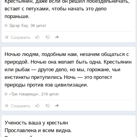
Крестьянин, даже если он решил побездельничать,
встает с петухами, чтобы начать это дело
пораньше.
© Эдгар Хау, 36 цитат
Сохранить
Ночью людям, подобным нам, незачем общаться с
природой. Ночью она желает быть одна. Крестьянин
или рыбак — другое дело, но мы, горожане, чьи
инстинкты притупились Ночь — это протест
природы против язв цивилизации.
© «Три товарища», 219 цитат
Сохранить
Ученость ваша у крестьян
Прославлена и всем видна.