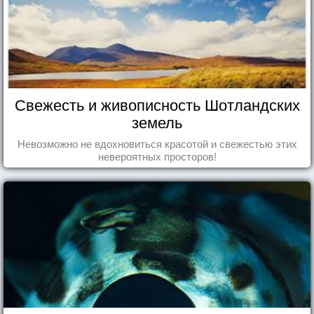
Свежесть и живописность Шотландских
земель
Невозможно не вдохновиться красотой и свежестью этих
невероятных просторов!