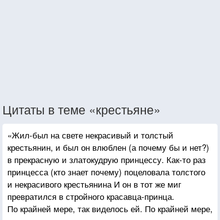
Цитаты в теме «крестьяне»
«Жил-был на свете некрасивый и толстый
крестьянин, и был он влюблен (а почему бы и нет?)
в прекрасную и златокудрую принцессу. Как-то раз
принцесса (кто знает почему) поцеловала толстого
и некрасивого крестьянина И он в тот же миг
превратился в стройного красавца-принца.
По крайней мере, так виделось ей. По крайней мере,