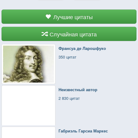
Лучшие цитаты
Случайная цитата
Франсуа де Ларошфуко
350 цитат
Неизвестный автор
2 830 цитат
Габриэль Гарсиа Маркес