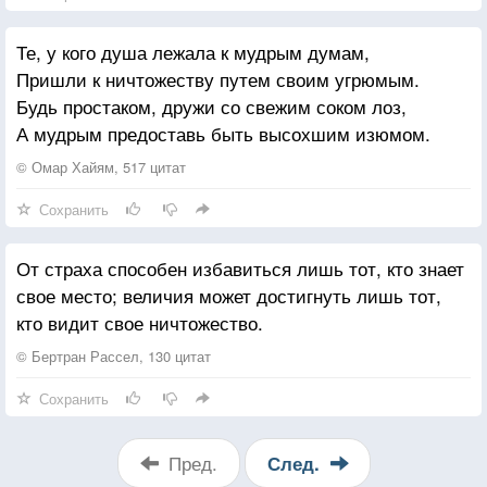
Те, у кого душа лежала к мудрым думам,
Пришли к ничтожеству путем своим угрюмым.
Будь простаком, дружи со свежим соком лоз,
А мудрым предоставь быть высохшим изюмом.
© Омар Хайям, 517 цитат
Сохранить
От страха способен избавиться лишь тот, кто знает
свое место; величия может достигнуть лишь тот,
кто видит свое ничтожество.
© Бертран Рассел, 130 цитат
Сохранить
Пред.
След.