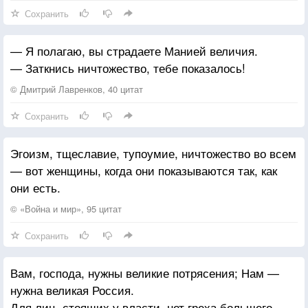
Сохранить
— Я полагаю, вы страдаете Манией величия.
— Заткнись ничтожество, тебе показалось!
© Дмитрий Лавренков, 40 цитат
Сохранить
Эгоизм, тщеславие, тупоумие, ничтожество во всем
— вот женщины, когда они показываются так, как
они есть.
© «Война и мир», 95 цитат
Сохранить
Вам, господа, нужны великие потрясения; Нам —
нужна великая Россия.
Для лиц, стоящих у власти, нет греха большего,