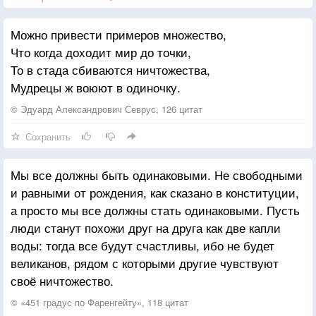
Можно привести примеров множество,
Что когда доходит мир до точки,
То в стада сбиваются ничтожества,
Мудрецы ж воюют в одиночку.
© Эдуард Александрович Севрус, 126 цитат
Сохранить
Мы все должны быть одинаковыми. Не свободными
и равными от рождения, как сказано в конституции,
а просто мы все должны стать одинаковыми. Пусть
люди станут похожи друг на друга как две капли
воды: тогда все будут счастливы, ибо не будет
великанов, рядом с которыми другие чувствуют
своё ничтожество.
© «451 градус по Фаренгейту», 118 цитат