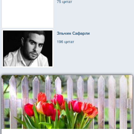
75 цитат
Эльчин Сафарли
196 цитат