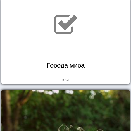
Города мира
тест