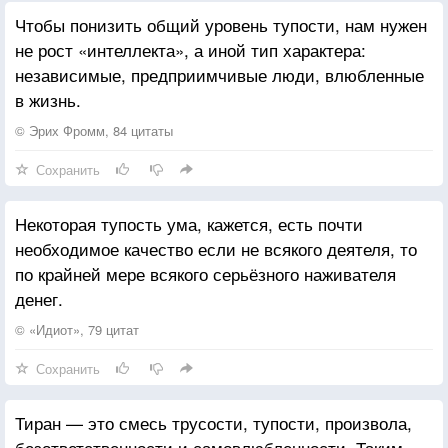
Чтобы понизить общий уровень тупости, нам нужен
не рост «интеллекта», а иной тип характера:
независимые, предприимчивые люди, влюбленные
в жизнь.
© Эрих Фромм, 84 цитаты
Сохранить
Некоторая тупость ума, кажется, есть почти
необходимое качество если не всякого деятеля, то
по крайней мере всякого серьёзного наживателя
денег.
© «Идиот», 79 цитат
Сохранить
Тиран — это смесь трусости, тупости, произвола,
безответственности и самовлюбленности. Таким