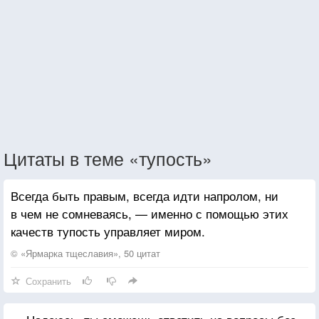
Цитаты в теме «тупость»
Всегда быть правым, всегда идти напролом, ни
в чем не сомневаясь, — именно с помощью этих
качеств тупость управляет миром.
© «Ярмарка тщеславия», 50 цитат
Сохранить