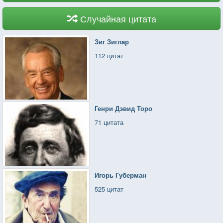
Случайная цитата
Зиг Зиглар
112 цитат
Генри Дэвид Торо
71 цитата
Игорь Губерман
525 цитат