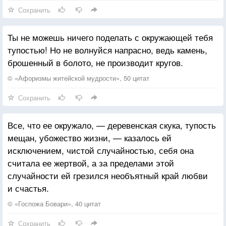
Сохранить
Ты не можешь ничего поделать с окружающей тебя
тупостью! Но не волнуйся напрасно, ведь камень,
брошенный в болото, не производит кругов.
© «Афоризмы житейской мудрости», 50 цитат
Сохранить
Все, что ее окружало, — деревенская скука, тупость
мещан, убожество жизни, — казалось ей
исключением, чистой случайностью, себя она
считала ее жертвой, а за пределами этой
случайности ей грезился необъятный край любви
и счастья.
© «Госпожа Бовари», 40 цитат
Сохранить