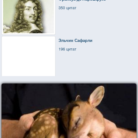
350 цитат
Эльчин Сафарли
196 цитат