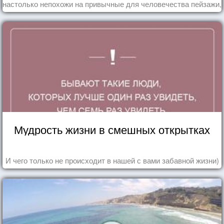
настолько непохожи на привычные для человечества пейзажи,
что кажутся и вовсе инопланетными!
Мудрость жизни в смешных открытках
И чего только не происходит в нашей с вами забавной жизни)