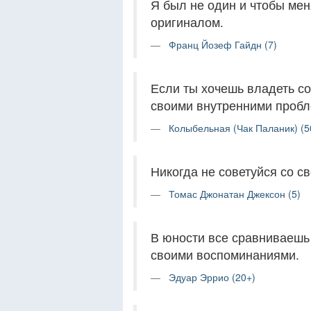
Я был не один и чтобы мен
оригиналом.
Франц Йозеф Гайдн (7)
Если ты хочешь владеть со
своими внутренними проб
Колыбельная (Чак Паланик) (5
Никогда не советуйся со с
Томас Джонатан Джексон (5)
В юности все сравниваешь 
своими воспоминаниями.
Эдуар Эррио (20+)