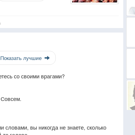
я
Показать лучшие
яетесь со своими врагами?
 Совсем.
и словами, вы никогда не знаете, сколько
-то голове.