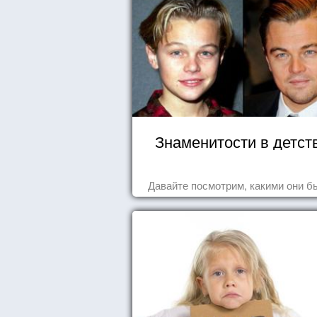
Знаменитости в детст
Давайте посмотрим, какими они б