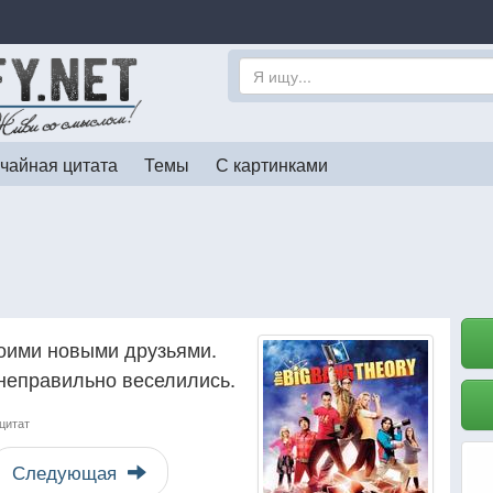
чайная цитата
Темы
С картинками
воими новыми друзьями.
неправильно веселились.
цитат
Следующая