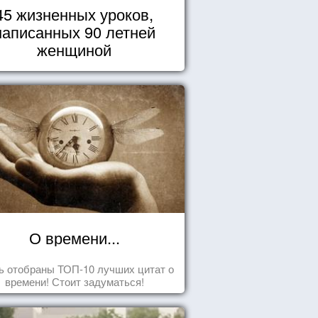
45 жизненных уроков,
написанных 90 летней
женщиной
О времени...
ь отобраны ТОП-10 лучших цитат о
времени! Стоит задуматься!