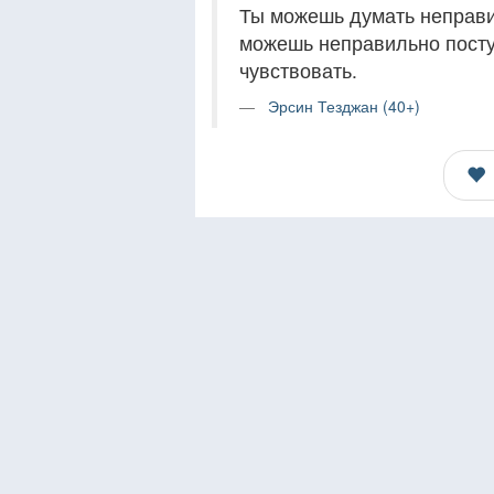
Ты можешь думать неправи
можешь неправильно посту
чувствовать.
Эрсин Тезджан (40+)