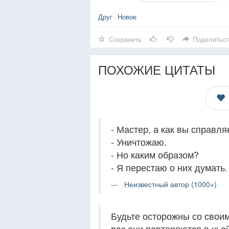
Друг
Новое
Сохранить
Поделитьс
ПОХОЖИЕ ЦИТАТЫ
- Мастер, а как вы справл
- Уничтожаю.
- Но каким образом?
- Я перестаю о них думать.
Неизвестный автор (1000+)
Будьте осторожны со своим
раз они повторяются в чьей