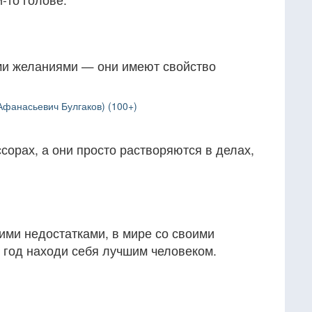
ми желаниями — они имеют свойство
фанасьевич Булгаков) (100+)
ссорах, а они просто растворяются в делах,
оими недостатками, в мире со своими
 год находи себя лучшим человеком.