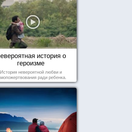
евероятная история о
героизме
История невероятной любви и
амопожертвования ради ребенка.