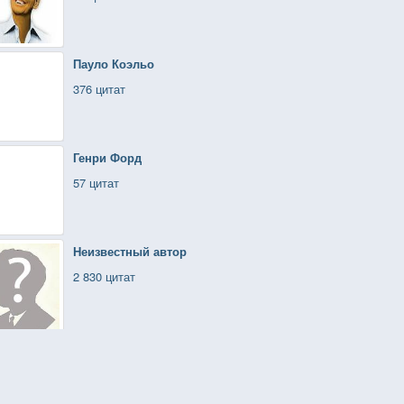
Пауло Коэльо
376 цитат
Генри Форд
57 цитат
Неизвестный автор
2 830 цитат