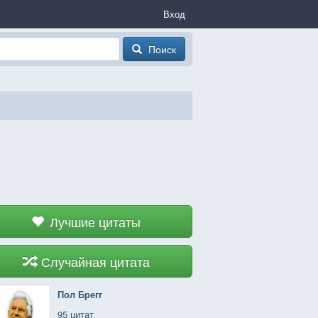
Вход
Поиск
Лучшие цитаты
Случайная цитата
Пол Брегг
95 цитат