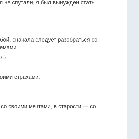
я не спутали, я был вынужден стать
бой, сначала следует разобраться со
лемами.
0+)
воими страхами.
со своими мечтами, в старости — со