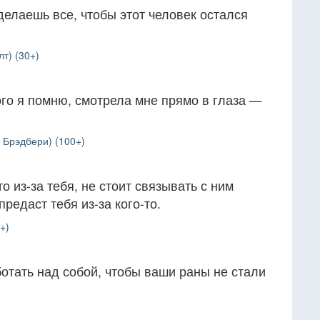
сделаешь все, чтобы этот человек остался
т) (30+)
кого я помню, смотрела мне прямо в глаза —
 Брэдбери) (100+)
о из-за тебя, не стоит связывать с ним
предаст тебя из-за кого-то.
+)
ботать над собой, чтобы ваши раны не стали