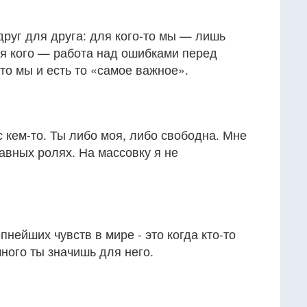
друг для друга: для кого-то мы — лишь
ля кого — работа над ошибками перед
то мы и есть то «самое важное».
с кем-то. Ты либо моя, либо свободна. Мне
главных ролях. На массовку я не
нейших чувств в мире - это когда кто-то
много ты значишь для него.