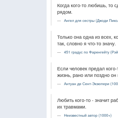
Когда кого-то любишь, то 
рядом.
Ангел для сестры (Джоди Пикол
Только она одна из всех, 
так, словно я что-то значу.
451 градус по Фаренгейту (Рэй
Если человек предал кого-т
жизнь, рано или поздно он 
Антуан де Сент-Экзюпери (100
Любить кого-то - значит ра
их травмами.
Неизвестный автор (1000+)