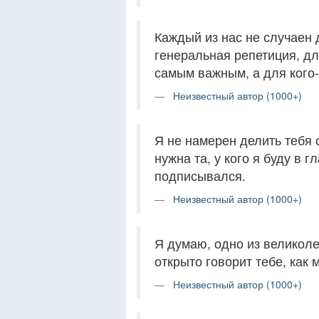
Каждый из нас не случаен 
генеральная репетиция, д
самым важным, а для кого-
Неизвестный автор (1000+)
Я не намерен делить тебя 
нужна та, у кого я буду в 
подписывался.
Неизвестный автор (1000+)
Я думаю, одно из великолеп
открыто говорит тебе, как 
Неизвестный автор (1000+)