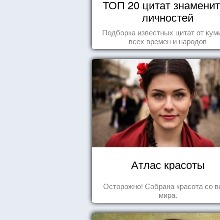
ТОП 20 цитат знамени
личностей
Подборка известных цитат от кум
всех времен и народов
Атлас красоты
Осторожно! Собрана красота со в
мира.