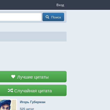
Вход
Поиск
Лучшие цитаты
Случайная цитата
Игорь Губерман
525 цитат