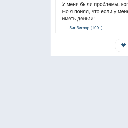
У меня были проблемы, когд
Но я понял, что если у ме
иметь деньги!
Зиг Зиглар (100+)