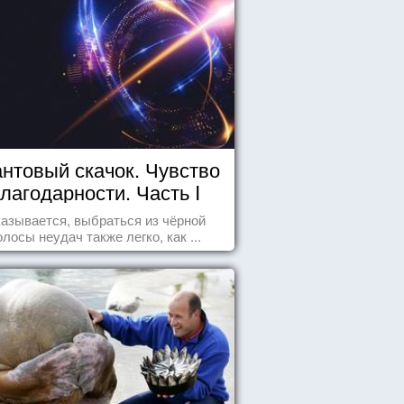
нтовый скачок. Чувство
лагодарности. Часть I
азывается, выбраться из чёрной
олосы неудач также легко, как ...