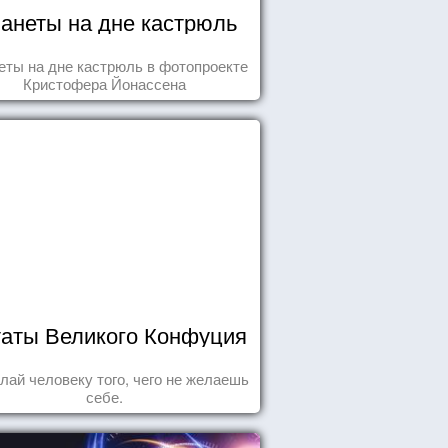
анеты на дне кастрюль
еты на дне кастрюль в фотопроекте
Кристофера Йонассена
аты Великого Конфуция
лай человеку того, чего не желаешь
себе.