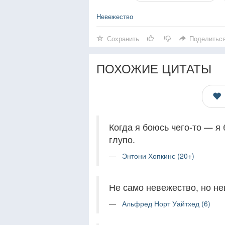
Невежество
Сохранить
Поделитьс
ПОХОЖИЕ ЦИТАТЫ
Когда я боюсь чего-то — я
глупо.
Энтони Хопкинс (20+)
Не само невежество, но не
Альфред Норт Уайтхед (6)