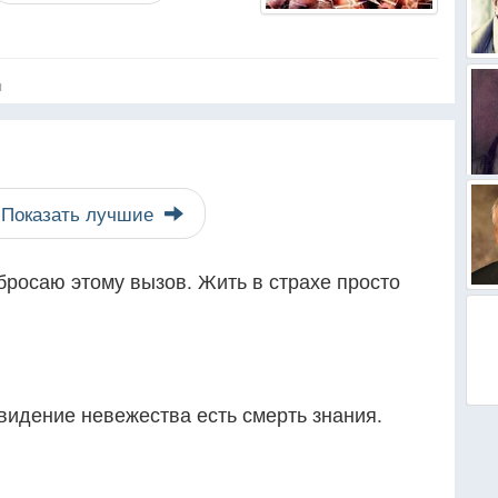
я
Показать лучшие
 бросаю этому вызов. Жить в страхе просто
видение невежества есть смерть знания.