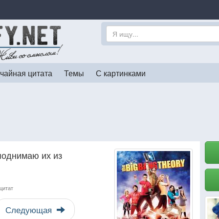
чайная цитата
Темы
С картинками
 поднимаю их из
цитат
Следующая